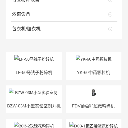
浓缩设备
包衣机/糖衣机
LF-50马钱子粉碎机
YK-60中药颗粒机
BZW-03M小型实验室制丸机
FDV葡萄籽超微粉碎机