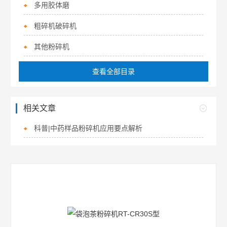
多用胶体磨
粗碎机破碎机
其他粉碎机
查看全部目录
相关文章
科普|中药样品粉碎机应用要点解析