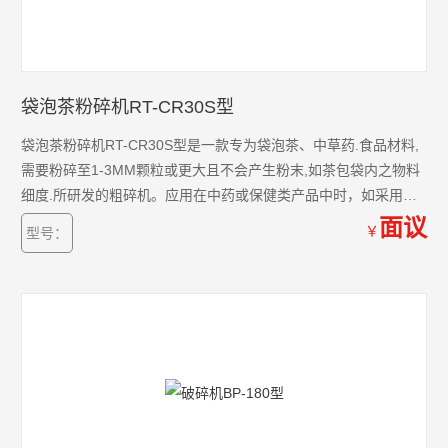
袋泡茶粉碎机RT-CR30S型
袋泡茶粉碎机RT-CR30S型是一款专为袋泡茶、中草药.食品材料,
需要粉碎至1-3MM颗粒或更大且不会产生粉末,如茶包袋内之物料
细度.所研发的粗碎机。应用在中药或保健类产品中时，如采用袋
泡茶的方式生产，则此型号设备非常适用。
面议
￥
型号：