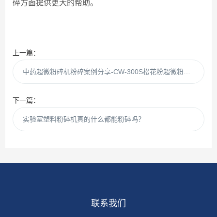
碎方面提供更大的帮助。
上一篇：
中药超微粉碎机粉碎案例分享-CW-300S松花粉超微粉碎试机
下一篇：
实验室塑料粉碎机真的什么都能粉碎吗？
联系我们