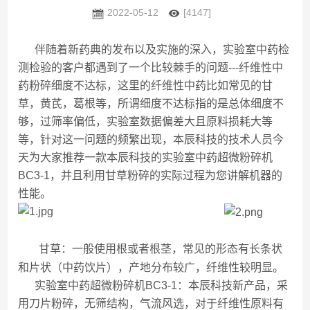
2022-05-12
[4147]
伴随着新药典的发布以及实施的深入，实验室中药检
测检验的客户都遇到了一个比较棘手的问题---纤维性中
药粉碎细度不达标，这里的纤维性中药比如常见的甘
草，黄芪，葛根等，所谓细度不达标指的是总体细度不
够，过筛率偏低，实验室数据偏差大且原料损耗大等
等，针对这一问题的频繁出现，本辰科技的技术人员今
天为大家推荐一款本辰科技的实验室中药超微粉碎机
BC3-1，并且利用甘草粉碎的实际过程为您讲解机器的
性能。
甘草：一般使用根或者根茎，常见的形态有长条状
和片状（中药饮片），产地分布较广，纤维性较明显。
实验室中药超微粉碎机BC3-1：本辰科技新产品，采
用刀片粉碎，无筛结构，气流风选，对于纤维性原料有