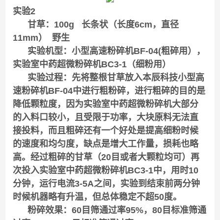
实验2
甘草：100g 长条状（长度6cm，直径
11mm） 野生
实验机型：小型高速粉碎机BF-04(粗碎用），
实验室中药超微粉碎机BC3-1（细粉用）
实验过程：先将整根甘草放入本辰科技小型高
速粉碎机BF-04中进行粗粉碎，进行粗碎的目的是
降低颗粒度，因为实验室中药超微粉碎机大部分
的入料口较小，且受限于功率，大块原料无法直
接投料，而且粗碎还有一个好处是提高细粉时候
的速度和均匀度，缺点是增大工作量，损耗也略
高。经过粗碎的甘草（20目或者大颗粒均可）再
次投入实验室中药超微粉碎机BC3-1中，用时10
分钟，运行电流3-5A之间，实验到结束前两分钟
时候机器略有升温，但总体稳定不超50度。
粉碎效果：60目筛通过率95%，80目标准筛通