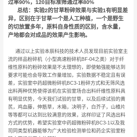
过率90%，120目标准筛通过率80%
总结：实验2的甘草粉碎效果与实验1有明显差
异，区别在于甘草一个是人工种植，一个是野生
的切放置多年，原料自身性质的区别，含水量，
产地都会对成品的效果产生影响。
通过以上实验本辰科技的技术人员发现目前实验室主
流的样品粉碎机（小型高速粉碎机BF-04之类）对于纤
维性原料的粉碎效果是不太理想的，即使勉强能够达到
要求可能也会导致工作量增加，实验数据不稳定且有误
差，实验室中药超微粉碎机BC3-1粉碎方式和无筛风选
出料两种优势使得该机在实验室场合出料纤维性原料具
有明显优势，今天我们试验的甘草，以及后续试验的黄
芪，鸡血藤，伸筋草，木箱，决明子，白芥子，山楂片
等等都可以达到比较满意的效果，这样印证了风选出料
方式的优势，希望实验室中药超微粉碎机BC3-1以及我
司同类型机器能够为广大检验检测单位和药企实验室粉