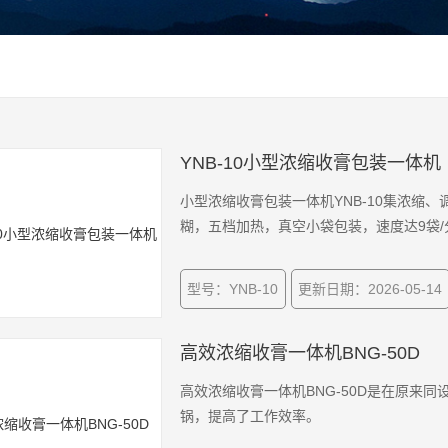
YNB-10小型浓缩收膏包装一体机
小型浓缩收膏包装一体机YNB-10集浓缩、
糊，五档加热，真空小袋包装，速度达9袋
型号：YNB-10
更新日期：2026-05-14
高效浓缩收膏一体机BNG-50D
高效浓缩收膏一体机BNG-50D是在原来
锅，提高了工作效率。