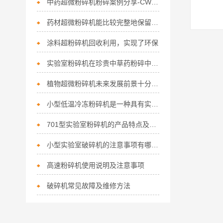
中药超微粉碎机粉碎案例分享-CW-300S松花粉超微粉碎试机
药材超微粉碎机能比较完整地保留有效成分
涂料超粉碎机回收利用，实现了环保
实验室粉碎机在珍贵中草药粉碎中的使用
植物超微粉碎机未来发展前景十分可期
小型低温冷冻粉碎机是一种具有实用性的实验设备
701型实验室粉碎机的产品特点及注意事项
小型实验室破碎机的注意事项有哪几点
高速粉碎机使用说明及注意事项
破碎机常见故障及维修方法