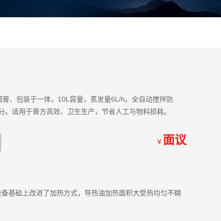
调膏、包装于一体，10L容量，蒸发量6L/h。全自动搅拌防
/分。适用于膏方高效、卫生生产，节省人工与物料损耗。
面议
￥
同设备基础上改进了加热方式，导热油加热面积大受热均匀不糊