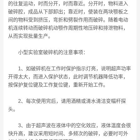
的往复运动，时而分开，时而靠近。分开时，物料进入
破碎腔，成品从下部卸出；靠近时，使装在两块颚板之
间的物料受到挤压，弯折和劈裂作用而破碎。随着电动
机连续转动而破碎机动颚作周期性地压碎和排泄物料，
从而实现批量生产。
小型实验室破碎机的注意事项：
1、如破碎机在工作时保护指示灯亮，说明超声功率
开得太大，而进入保护状态，此时调节机器降低功率，
按保护复位键及工作复位键，重新开始工作。
2、每次使用完后，请用酒精或清水清洁变幅杆探
头。
3、由于超声波在液体中的空化效应，液体温度会很
快升高，建议采用短时间、多频次的破碎，必要时可外