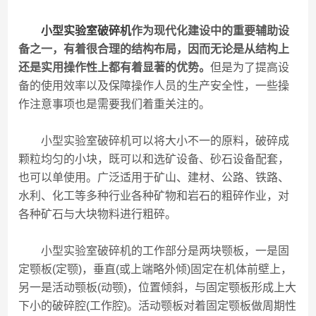
小型实验室破碎机
作为现代化建设中的重要辅助设
备之一，有着很合理的结构布局，因而无论是从结构上
还是实用操作性上都有着显著的优势。
但是为了提高设
备的使用效率以及保障操作人员的生产安全性，一些操
作注意事项也是需要我们着重关注的。
小型实验室破碎机可以将大小不一的原料，破碎成
颗粒均匀的小块，既可以和选矿设备、砂石设备配套，
也可以单使用。广泛适用于矿山、建材、公路、铁路、
水利、化工等多种行业各种矿物和岩石的粗碎作业，对
各种矿石与大块物料进行粗碎。
小型实验室破碎机的工作部分是两块颚板，一是固
定颚板(定颚)，垂直(或上端略外倾)固定在机体前壁上，
另一是活动颚板(动颚)，位置倾斜，与固定颚板形成上大
下小的破碎腔(工作腔)。活动颚板对着固定颚板做周期性