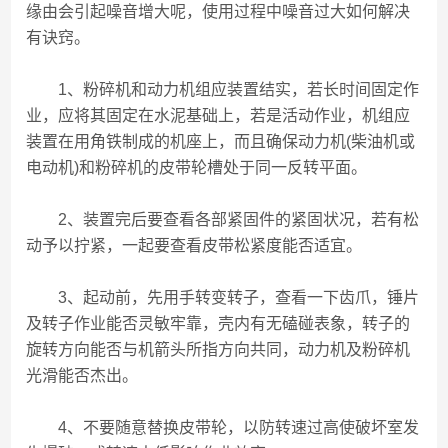
缘由会引起噪音增大呢，使用过程中噪音过大如何解决
有诀窍。
1、粉碎机和动力机组应装置结实，若长时间固定作
业，应将其固定在水泥基础上，若是活动作业，机组应
装置在用角铁制成的机座上，而且确保动力机(柴油机或
电动机)和粉碎机的皮带轮槽处于同一反转平面。
2、装置完后要查看各部紧固件的紧固状况，若有松
动予以拧紧，一起要查看皮带松紧度能否适宜。
3、起动前，先用手转变转子，查看一下齿爪，锤片
及转子作业能否灵敏牢靠，壳内有无磕碰表象，转子的
旋转方向能否与机箭头所指方向共同，动力机及粉碎机
光滑能否杰出。
4、不要随意替换皮带轮，以防转速过高使破坏室发