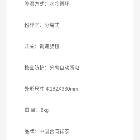
降温方式：水冷循环
粉碎室：分离式
开关：调速旋钮
按全防护：分离自动断电
外形尺寸:Φ182X330mm
重 量：6kg
品牌：中国台湾祥泰