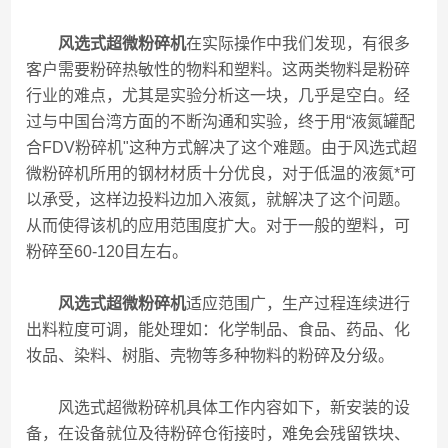
风选式超微粉碎机
在实际操作中我们发现，有很多
客户需要粉碎热敏性的物料和塑料。这两类物料是粉碎
行业的难点，尤其是实验分析这一块，几乎是空白。经
过与中国台湾方面的不断沟通和实验，终于用“液氮罐配
合FDV粉碎机"这种方式解决了这个难题。由于风选式超
微粉碎机所用的钢材材质十分优良，对于低温的液氮*可
以承受，这样边投料边加入液氮，就解决了这个问题。
从而使得该机的应用范围度扩大。对于一般的塑料，可
粉碎至60-120目左右。
风选式超微粉碎机
适应范围广，生产过程连续进行
出料粒度可调，能处理如：化学制品、食品、药品、化
妆品、染料、树脂、壳物等多种物料的粉碎及分级。
风选式超微粉碎机具体工作内容如下，新安装的设
备，在设备就位及待粉碎仓衔接时，难免会残留铁块、