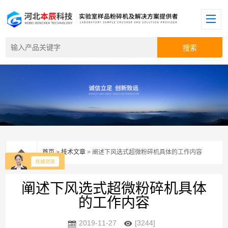
首页
>
技术文章
> 阐述下风选式超微粉碎机具体的工作内容
阐述下风选式超微粉碎机具体
的工作内容
2019-11-27
[3244]