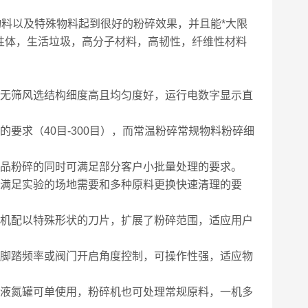
物料以及特殊物料起到很好的粉碎效果，并且能*大限
性体，生活垃圾，高分子材料，高韧性，纤维性材料
，无筛风选结构细度高且均匀度好，运行电数字显示直
要求（40目-300目），而常温粉碎常规物料粉碎细
样品粉碎的同时可满足部分客户小批量处理的要求。
，满足实验的场地需要和多种原料更换快速清理的要
电机配以特殊形状的刀片，扩展了粉碎范围，适应用户
由脚踏频率或阀门开启角度控制，可操作性强，适应物
，液氮罐可单使用，粉碎机也可处理常规原料，一机多