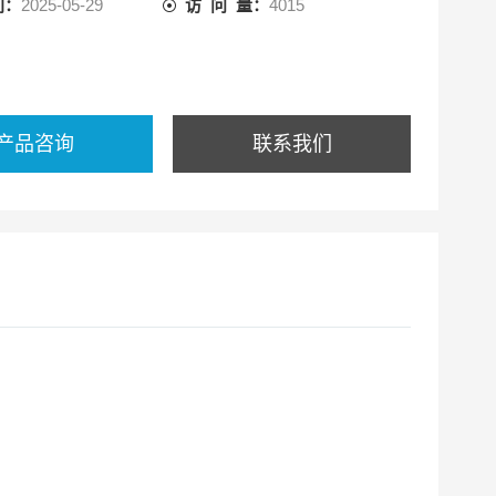
间：
2025-05-29
访 问 量：
4015
产品咨询
联系我们