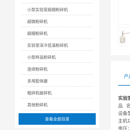
小型实验室超细粉碎机
超微粉碎机
超细粉碎机
实验室深冷低温粉碎机
小型样品粉碎机
连续粉碎机
产
多用胶体磨
粗碎机破碎机
实验
其他粉碎机
品 
设备
查看全部目录
主机
电压：