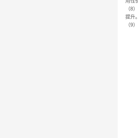
用性
（8
提升
（9