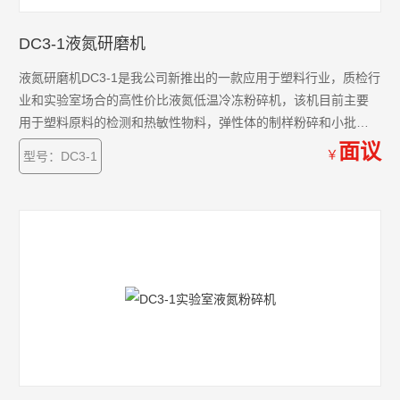
DC3-1液氮研磨机
液氮研磨机DC3-1是我公司新推出的一款应用于塑料行业，质检行
业和实验室场合的高性价比液氮低温冷冻粉碎机，该机目前主要
用于塑料原料的检测和热敏性物料，弹性体的制样粉碎和小批量
制备。
面议
￥
型号：DC3-1