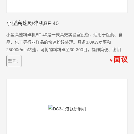
小型高速粉碎机BF-40
小型高速粉碎机BF-40是一款高效实验室设备，适用于医药、食
品、化工等行业样品的快速粉碎处理。具备3.0KW功率和
25000r/min转速，可将物料粉碎至30-300目，操作简便、密闭无
尘，兼具高细度与高效率，适合中草药、土壤、粮食等多种样品
面议
￥
型号：
处理。