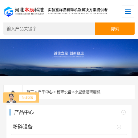
首页
>
产品中心
>
粉碎设备
>小型低温研磨机
产品中心
粉碎设备