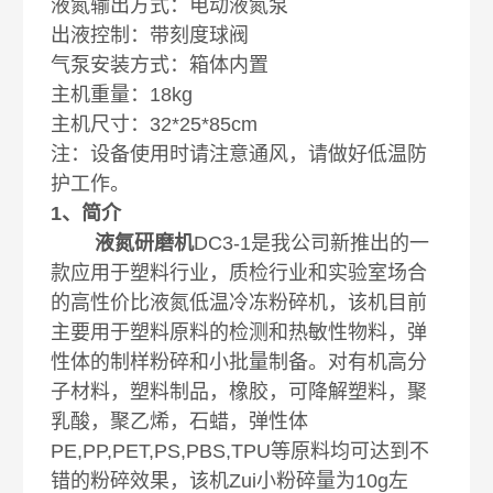
液氮输出方式：电动液氮泵
出液控制：带刻度球阀
气泵安装方式：箱体内置
主机重量：18kg
主机尺寸：32*25*85cm
注：设备使用时请注意通风，请做好低温防
护工作。
1、简介
液氮研磨机
DC3-1是我公司新推出的一
款应用于塑料行业，质检行业和实验室场合
的高性价比液氮低温冷冻粉碎机，该机目前
主要用于塑料原料的检测和热敏性物料，弹
性体的制样粉碎和小批量制备。对有机高分
子材料，塑料制品，橡胶，可降解塑料，聚
乳酸，聚乙烯，石蜡，弹性体
PE,PP,PET,PS,PBS,TPU等原料均可达到不
错的粉碎效果，该机Zui小粉碎量为10g左