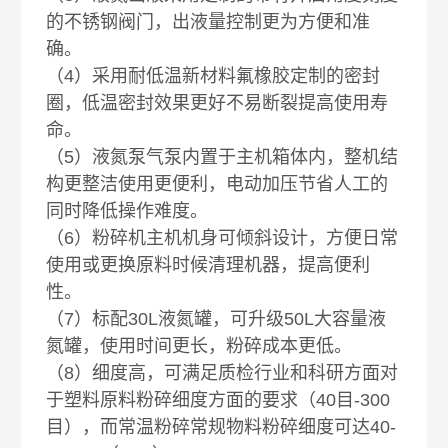
的不锈钢阀门，出液量控制更为方便和准
确。
（4）采用耐低温新材料氟橡胶定制的密封
圈，低温密封效果更好不易断裂提高使用寿
命。
（5）液氮泵气泵内置于主机箱体内，整机结
构更整洁使用更便利，电动加压节省人工的
同时降低操作难度。
（6）粉碎机主机机身可倾斜设计，方便日常
使用或更换原料时候清理机器，提高便利
性。
（7）标配30L液氮罐，可升级50L大容量液
氮罐，使用时间更长，粉碎成本更低。
（8）细度高，可满足质检行业和科研方面对
于塑料原料粉碎细度方面的要求（40目-300
目），而常温粉碎常规物料粉碎细度可达40-