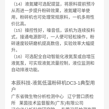
（14）液氮罐可选配提篮，将原料提前预冷
从而进一步提升粉碎效果，液氮罐可单使
用，粉碎机也可处理常规原料，一机多用性
价比高。
（15）操控性好，噪音低，该机为连续投料
式，接通电源即可，一人便可轻松操作，粉
碎速度较研磨机提高数倍，实验效率大幅提
升。
（16）可选配全自动智能化液氮泵或自增压
液氮泵，可实现液氮流量控制，液位监测和
自动排液功能。
本辰科技-液氮低温粉碎机DC3-1典型用
户
广东省微生物分析检测中心 辽宁营口质检
所 莱茵技术监督服务(广东)有限公司