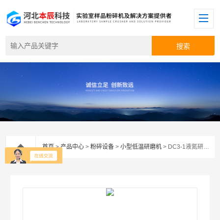
首页
>
产品中心
>
粉碎设备
>
小型低温研磨机
> DC3-1液氮研磨机