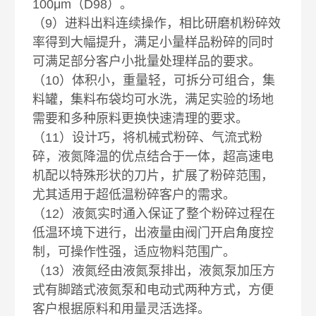
100μm（D98）。
（9）进料出料连续操作，相比研磨机粉碎效
率得到大幅提升，满足小量样品粉碎的同时
可满足部分客户小批量处理样品的要求。
（10）体积小，重量轻，可拆分可组合，集
料罐，集料布袋均可水洗，满足实验的场地
需要和多种原料更换快速清理的要求。
（11）设计巧，将机械式粉碎、气流式粉
碎，液氮降温的优点结合于一体，超高速电
机配以特殊形状的刀片，扩展了粉碎范围，
尤其适用于超低温粉碎客户的需求。
（12）液氮实时通入保证了整个粉碎过程在
低温环境下进行，出液量由阀门开启角度控
制，可操作性强，适应物料范围广。
（13）液氮经由液氮泵排出，液氮泵加压方
式有脚踏式液氮泵和电动式两种方式，方便
客户根据原料和用量灵活选择。