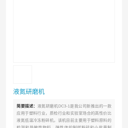
液氮研磨机
简要描述：
液氮研磨机DC3-1是我公司新推出的一款
应用于塑料行业，质检行业和实验室场合的高性价比
液氮低温冷冻粉碎机，该机目前主要用于塑料原料的
检测和热敏性物料，弹性体的制样粉碎和小批量制