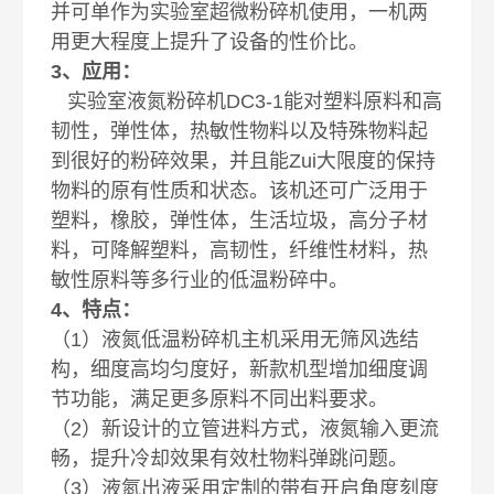
并可单作为实验室超微粉碎机使用，一机两
用更大程度上提升了设备的性价比。
3、应用：
实验室液氮粉碎机DC3-1能对塑料原料和高
韧性，弹性体，热敏性物料以及特殊物料起
到很好的粉碎效果，并且能Zui大限度的保持
物料的原有性质和状态。该机还可广泛用于
塑料，橡胶，弹性体，生活垃圾，高分子材
料，可降解塑料，高韧性，纤维性材料，热
敏性原料等多行业的低温粉碎中。
4、特点：
（1）液氮低温粉碎机主机采用无筛风选结
构，细度高均匀度好，新款机型增加细度调
节功能，满足更多原料不同出料要求。
（2）新设计的立管进料方式，液氮输入更流
畅，提升冷却效果有效杜物料弹跳问题。
（3）液氮出液采用定制的带有开启角度刻度