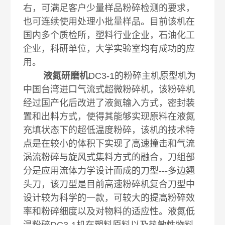
右，可满足客户少量样品粉碎检测的要求，
也可连续使用处理小批量样品。目前该机在
国内多个质检所，塑料行业企业，石油化工
企业，科研单位，大学实验室均有成功的应
用。
液氮研磨机
DC3-1的粉碎主机原型机为
中国台湾进口气流式超微粉碎机，该粉碎机
经过国产化后改进了液氮输入方式，密封装
置和出料方式，使得其能够实现原料在液氮
充填状态下的超低温度粉碎，该机的技术特
点是在较小的体积下实现了高速撞击和气流
涡流粉碎与旋风式集料方式的融合，刀组部
分是应用流体力学设计而成的刀型---多边翘
头刀，该刀型是目前高速粉碎机复合刀型中
设计较为科学的一款，可较大的提高粉碎效
率和粉碎细度以及对物料的适应性。液氮低