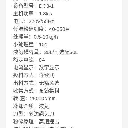
设备型号：DC3-1
主机功率：1.8kw
电压：220V/50Hz
低温粉碎细度：40-350目
处理量：0.5-10kg/h
小处理量：10g
液氮罐容量：30L/可选配50L
额定电流：8A
电流显示：数字显示
投料方式：连续式
出料方式：无筛风选
收集方式：布袋集料
转 速：25000r/min
冷却介质：液氮
刀型：多边翘头刀
粉碎原理：高速撞击