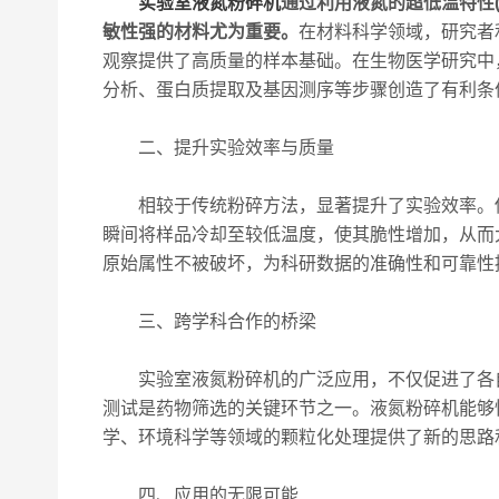
实验室液氮粉碎机
通过利用液氮的超低温特性(
敏性强的材料尤为重要。
在材料科学领域，研究者
观察提供了高质量的样本基础。在生物医学研究中
分析、蛋白质提取及基因测序等步骤创造了有利条
二、提升实验效率与质量
相较于传统粉碎方法，显著提升了实验效率。传
瞬间将样品冷却至较低温度，使其脆性增加，从而
原始属性不被破坏，为科研数据的准确性和可靠性
三、跨学科合作的桥梁
实验室液氮粉碎机的广泛应用，不仅促进了各自
测试是药物筛选的关键环节之一。液氮粉碎机能够
学、环境科学等领域的颗粒化处理提供了新的思路
四、应用的无限可能