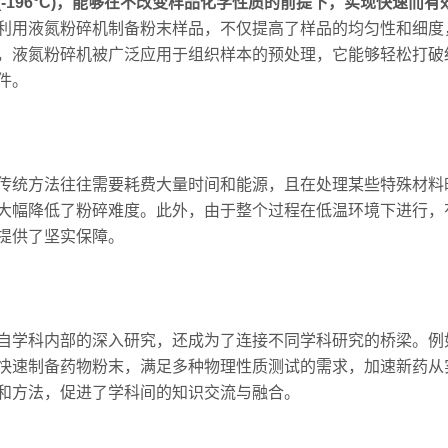
-196°C)，能够在不改变样品化学性质的前提下，实现快速而
利用液氮粉碎机制备粉末样品，不仅提高了样品的均匀性和细度
，液氮粉碎机被广泛应用于组织样本的预处理，它能够轻松打破
件。
统方法往往需要耗费大量时间和能源，且在处理某些特殊材料
大幅降低了粉碎难度。此外，由于整个过程在低温环境下进行，
提供了坚实保障。
学科内部的深入研究，还成为了连接不同学科研究的桥梁。例
快速制备药物粉末，满足多种物理性质测试的需求，加速新药从
和方法，促进了学科间的知识交流与融合。