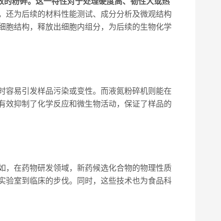
有效的粉碎。这一特性对于处理硬度高、韧性大或热
，还为后续的材料性能测试、成分分析及微观结构
细胞结构，释放出细胞内组分，为后续的生物化学
时容易引发样品污染或变性。而液氮粉碎机则能在
有效抑制了化学反应和微生物活动，保证了样品的
如，在药物研发领域，新药候选化合物的物理性质
实验室到临床的步伐。同时，这些技术也为食品科