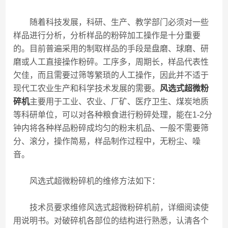
随着科技发展，科研、生产、教学部门必须对一些
样品进行分析，分析样品的粉碎加工操作是十分重要
的。目前普遍采用的制取样品的手段是盘磨、球磨、研
磨或人工直接操作粉碎。工序多，周期长，样品代表性
欠佳，而且需要过筛等繁琐的人工操作，因此并不适于
现代工农业生产和科学技术发展的需要。
风选式超微粉
碎机
主要用于工业、农业、厂矿、医疗卫生、煤炭地质
等科研单位，可以对各种粮食进行粉碎处理，能在1-2分
钟内将各种样品粉碎成均匀的粉末机品、一般不需要筛
分、滚分，操作简易，样品制作过程中，无粉尘、噪
音。
风选式超微粉碎机的维修方法如下：
技术员要求维修风选式超微粉碎机前，详细阅读使
用说明书。对破碎机各部位的结构进行熟悉，认清各个