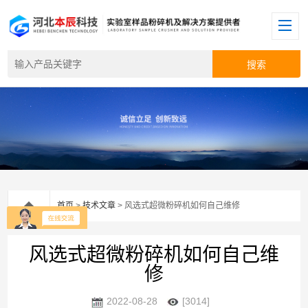
首页
>
技术文章
> 风选式超微粉碎机如何自己维修
风选式超微粉碎机如何自己维
修
2022-08-28
[3014]