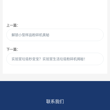
上一篇：
解锁小型样品粉碎机奥秘
下一篇：
实验室垃圾秒变宝？实验室生活垃圾粉碎机揭秘！
联系我们