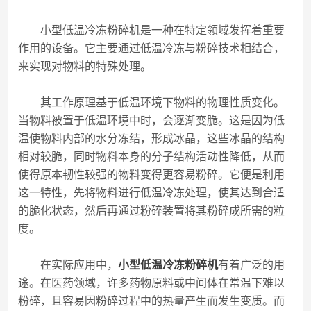
小型低温冷冻粉碎机是一种在特定领域发挥着重要
作用的设备。它主要通过低温冷冻与粉碎技术相结合，
来实现对物料的特殊处理。
其工作原理基于低温环境下物料的物理性质变化。
当物料被置于低温环境中时，会逐渐变脆。这是因为低
温使物料内部的水分冻结，形成冰晶，这些冰晶的结构
相对较脆，同时物料本身的分子结构活动性降低，从而
使得原本韧性较强的物料变得更容易粉碎。它便是利用
这一特性，先将物料进行低温冷冻处理，使其达到合适
的脆化状态，然后再通过粉碎装置将其粉碎成所需的粒
度。
在实际应用中，
小型低温冷冻粉碎机
有着广泛的用
途。在医药领域，许多药物原料或中间体在常温下难以
粉碎，且容易因粉碎过程中的热量产生而发生变质。而