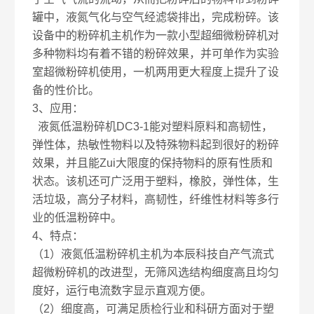
罐中，液氮气化与空气经滤袋排出，完成粉碎。该
设备中的粉碎机主机作为一款小型超细微粉碎机对
多种物料均有着不错的粉碎效果，并可单作为实验
室超微粉碎机使用，一机两用更大程度上提升了设
备的性价比。
3、应用：
液氮低温粉碎机DC3-1能对塑料原料和高韧性，
弹性体，热敏性物料以及特殊物料起到很好的粉碎
效果，并且能Zui大限度的保持物料的原有性质和
状态。该机还可广泛用于塑料，橡胶，弹性体，生
活垃圾，高分子材料，高韧性，纤维性材料等多行
业的低温粉碎中。
4、特点：
（1）液氮低温粉碎机主机为本辰科技自产气流式
超微粉碎机的改进型，无筛风选结构细度高且均匀
度好，运行电流数字显示直观方便。
（2）细度高，可满足质检行业和科研方面对于塑