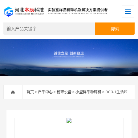
首页
>
产品中心
>
粉碎设备
>
小型样品粉碎机
> DC3-1生活垃圾粉碎机