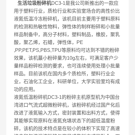
生活垃圾粉碎机
DC3-1是我公司新推出的一款应
用于塑料行业，质检行业和实验室场合的高性价比
液氮低温冷冻粉碎机，该机目前主要用于塑料原料
的检测和热敏性物料，弹性体的制样粉碎和小批量
样品制备中，高分子材料，塑料制品，橡胶，聚乳
酸，聚乙烯，石蜡，弹性体，PE
,PP,PET,PS,PBS,TPU等原料均可达到不错的粉碎
效果，该机蕞小粉碎量为10g左右，可满足客户少
量样品粉碎检测的要求，也可连续使用处理小批量
样品。目前该机在国内多个质检所，塑料行业企
业，石油化工企业，科研单位，大学实验室均有成
功的应用。
液氮低温粉碎机DC3-1的粉碎主机原型机为中国台
湾进口气流式超微粉碎机，该粉碎机经过国产化后
改进了液氮输入方式，密封装置和出料方式，使得
其能够实现原料在液氮充填状态下的超低温度粉
碎，该机的技术特点是在较小的体积下实现了高速