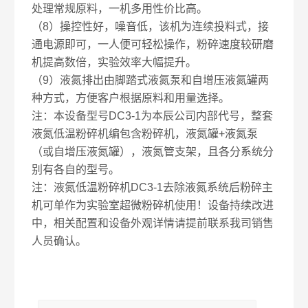
处理常规原料，一机多用性价比高。
（8）操控性好，噪音低，该机为连续投料式，接
通电源即可，一人便可轻松操作，粉碎速度较研磨
机提高数倍，实验效率大幅提升。
（9）液氮排出由脚踏式液氮泵和自增压液氮罐两
种方式，方便客户根据原料和用量选择。
注：本设备型号DC3-1为本辰公司内部代号，整套
液氮低温粉碎机编包含粉碎机，液氮罐+液氮泵
（或自增压液氮罐），液氮管支架，且各分系统分
别有各自的型号。
注：液氮低温粉碎机DC3-1去除液氮系统后粉碎主
机可单作为实验室超微粉碎机使用！设备持续改进
中，相关配置和设备外观详情请提前联系我司销售
人员确认。