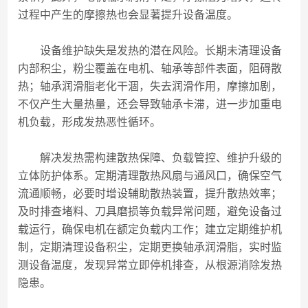
过程中产生的摩擦热也会显著提升设备温度。
设备维护缺失是发热的潜在风险。长期未清理设备
内部积尘，粉尘覆盖在电机、轴承等部件表面，阻碍散
热；轴承润滑脂老化干涸，失去润滑作用，摩擦加剧，
不仅产生大量热量，还会导致轴承卡滞，进一步加重电
机负载，形成发热恶性循环。
解决发热需构建散热保障、负载管控、维护升级的
立体防护体系。定期清理散热风扇与通风口，确保空气
流通顺畅，必要时增设辅助散热装置，提升散热效率；
及时排查堵料、刀具磨损等负载异常问题，避免设备过
载运行，确保电机在额定负载内工作；建立定期维护机
制，定期清理设备积尘，定期更换轴承润滑脂，实时监
测设备温度，发现异常立即停机排查，从根源消除发热
隐患。