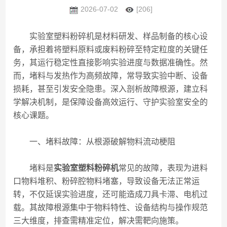
2026-07-02
[206]
实验室塑料粉碎机是材料研发、样品制备的核心设
备，承担着将塑料原料或废料粉碎至特定粒度的关键任
务，其运行稳定性直接影响实验进度与数据准确性。然
而，堵料与发热作为高频故障，常导致实验中断、设备
损耗，甚至引发安全隐患。深入剖析故障根源，建立科
学解决机制，是保障设备高效运行、守护实验室安全的
核心课题。
一、堵料故障：从根源破解物料流动梗阻
堵料是
实验室塑料粉碎机
常见的故障，表现为进料
口物料堆积、粉碎腔物料堵塞，导致设备无法正常运
转，不仅延误实验进度，还可能造成刀具卡滞、电机过
载。其故障根源集中于物料特性、设备结构与操作规范
三大维度，排查需精准定位，解决需靶向施策。