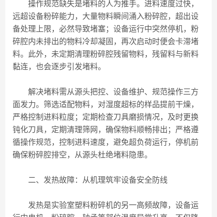
操作规范缺失是堵料的人为推手。进料速度过快，
远超设备粉碎能力，大量物料瞬间涌入粉碎腔，超出设
备处理上限，必然导致堵塞；设备运行中突然停机，粉
碎腔内未排出的物料冷却凝固，再次启动时便会卡滞堵
料。此外，未定期清理粉碎腔残留物料，残留料与新料
黏连，也会逐步引发堵料。
解决堵料需从源头把控、设备维护、规范操作三方
面发力。筛选适配物料，对湿度超标的样品提前干燥，
严格控制进料粒度；定期检查刀具磨损情况，及时更换
钝化刀具，定期清理筛网，确保物料顺畅排出；严格遵
循操作规范，控制进料速度，避免超负荷运行，停机前
确保粉碎腔排空，从源头杜绝堵料隐患。
二、发热故障：从机理筑牢设备安全防线
发热是实验室塑料粉碎机的另一高频故障，设备运