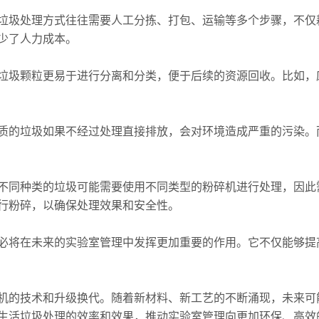
圾处理方式往往需要人工分拣、打包、运输等多个步骤，不仅
少了人力成本。
圾颗粒更易于进行分离和分类，便于后续的资源回收。比如，
的垃圾如果不经过处理直接排放，会对环境造成严重的污染。
同种类的垃圾可能需要使用不同类型的粉碎机进行处理，因此
行粉碎，以确保处理效果和安全性。
将在未来的实验室管理中发挥更加重要的作用。它不仅能够提
的技术和升级换代。随着新材料、新工艺的不断涌现，未来可能
生活垃圾处理的效率和效果，推动实验室管理向更加环保、高效