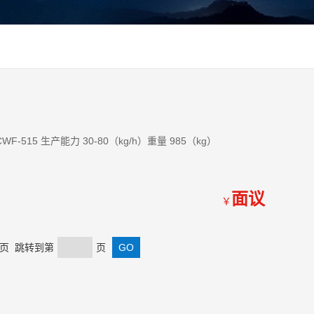
乳糖超微粉碎机CWF-515超微粉碎机型号 CWF-515 生产能力 30-80（kg/h）重量 985（kg）
面议
￥
 末页 跳转到第
页