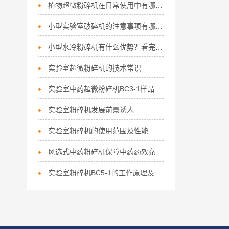
植物超微粉碎机在日常使用中有哪些保养要点
小型实验室破碎机的注意事项有哪几点
小型水冷粉碎机有什么优势？看完就懂
实验室超微粉碎机的技术常识
实验室中药超微粉碎机BC3-1样品处理案例-纤维性中药甘草的粉碎
实验室粉碎机发展前景诱人
实验室粉碎机的使用范围及性能
风选式中药粉碎机保障中药药效充分释放的优势
实验室粉碎机BC5-1的工作原理及各部件的功能