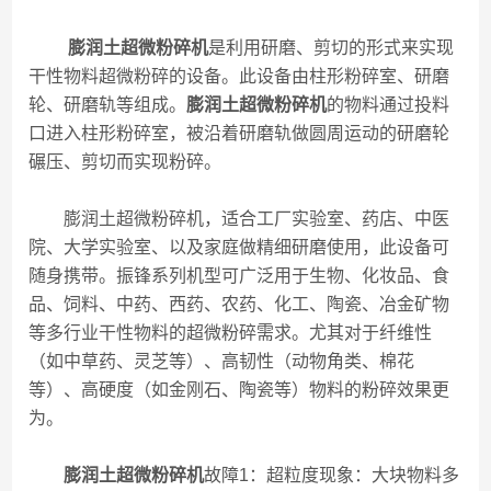
膨润土超微粉碎机
是利用研磨、剪切的形式来实现
干性物料超微粉碎的设备。此设备由柱形粉碎室、研磨
轮、研磨轨等组成。
膨润土超微粉碎机
的物料通过投料
口进入柱形粉碎室，被沿着研磨轨做圆周运动的研磨轮
碾压、剪切而实现粉碎。
膨润土超微粉碎机，适合工厂实验室、药店、中医
院、大学实验室、以及家庭做精细研磨使用，此设备可
随身携带。振锋系列机型可广泛用于生物、化妆品、食
品、饲料、中药、西药、农药、化工、陶瓷、冶金矿物
等多行业干性物料的超微粉碎需求。尤其对于纤维性
（如中草药、灵芝等）、高韧性（动物角类、棉花
等）、高硬度（如金刚石、陶瓷等）物料的粉碎效果更
为。
膨润土超微粉碎机
故障1：超粒度现象：大块物料多