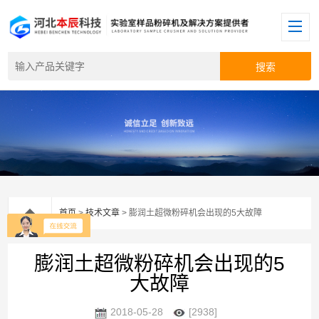
首页
>
技术文章
> 膨润土超微粉碎机会出现的5大故障
膨润土超微粉碎机会出现的5
大故障
2018-05-28
[2938]