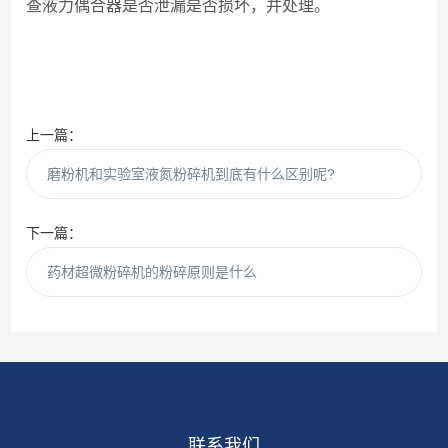
查液力偶合器是否泄漏是否损坏，并处理。
上一篇：
磨粉机和实验室液氮粉碎机到底有什么区别呢?
下一篇：
药材超微粉碎机的粉碎原则是什么
联系我们