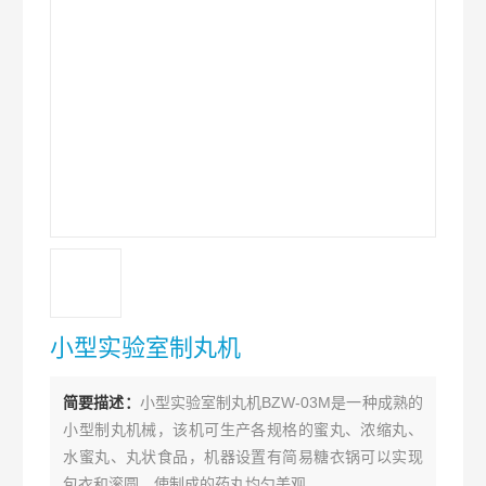
小型实验室制丸机
简要描述：
小型实验室制丸机BZW-03M是一种成熟的
小型制丸机械，该机可生产各规格的蜜丸、浓缩丸、
水蜜丸、丸状食品，机器设置有简易糖衣锅可以实现
包衣和滚圆，使制成的药丸均匀美观。