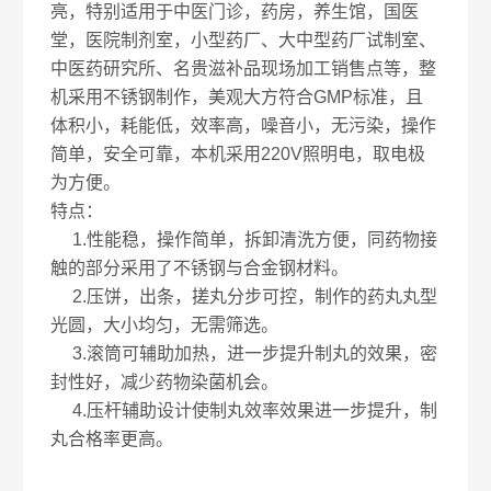
亮，特别适用于中医门诊，药房，养生馆，国医
堂，医院制剂室，小型药厂、大中型药厂试制室、
中医药研究所、名贵滋补品现场加工销售点等，整
机采用不锈钢制作，美观大方符合GMP标准，且
体积小，耗能低，效率高，噪音小，无污染，操作
简单，安全可靠，本机采用220V照明电，取电极
为方便。
特点：
1.性能稳，操作简单，拆卸清洗方便，同药物接
触的部分采用了不锈钢与合金钢材料。
2.压饼，出条，搓丸分步可控，制作的药丸丸型
光圆，大小均匀，无需筛选。
3.滚筒可辅助加热，进一步提升制丸的效果，密
封性好，减少药物染菌机会。
4.压杆辅助设计使制丸效率效果进一步提升，制
丸合格率更高。