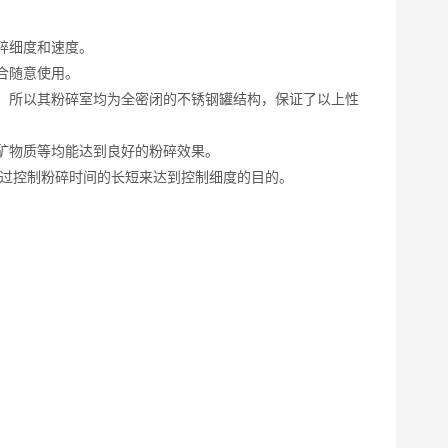
碎细度和速度。
合随意使用。
，所以其粉碎室均为全密闭的不锈钢罐结构，保证了以上性
矿物质等均能达到良好的粉碎效果。
通过控制粉碎时间的长短来达到控制细度的目的。