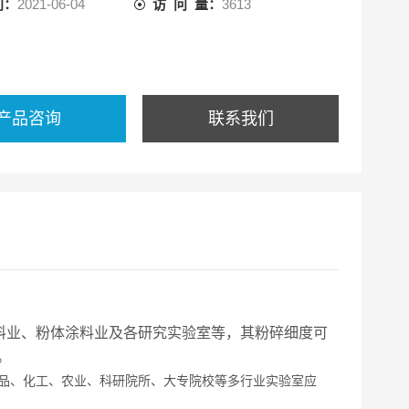
间：
2021-06-04
访 问 量：
3613
产品咨询
联系我们
料业、粉体涂料业及各研究实验室等，其粉碎细度可
。
食品、化工、农
业、科研院所、大专院校等多行业实验室应