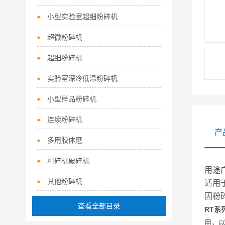
小型实验室超细粉碎机
超微粉碎机
超细粉碎机
实验室深冷低温粉碎机
小型样品粉碎机
连续粉碎机
产
多用胶体磨
粗碎机破碎机
用途
其他粉碎机
适用
因粉
查看全部目录
R
T系
用，