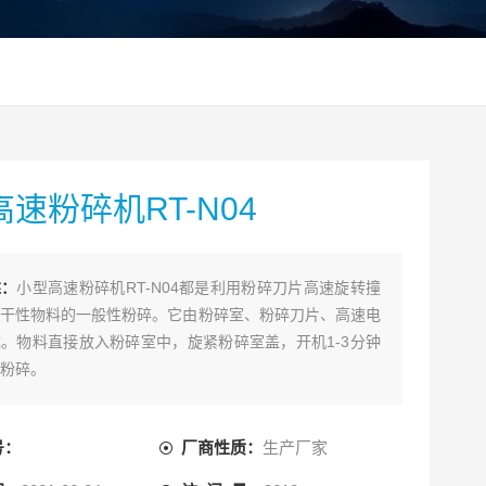
速粉碎机RT-N04
述：
小型高速粉碎机RT-N04都是利用粉碎刀片高速旋转撞
干性物料的一般性粉碎。它由粉碎室、粉碎刀片、高速电
。物料直接放入粉碎室中，旋紧粉碎室盖，开机1-3分钟
粉碎。
号：
厂商性质：
生产厂家