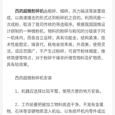
西药超微粉碎机
由粗碎、细碎，风力输送等装置组
成，以高速撞击的形式达到粉碎机之目的。利用风能一
次成粉，取消了我司传统的筛选程序。根据我国国情设
计研制的一种微粉机，物料的粉碎与粉闰的分级装于同
一机体内，而各自立运转；具有功能全，结构紧凑，技
术性能稳定，噪音代，耗电省效率高，外观美，使用灵
活，适应范围广，不产生过粉碎，可调节粉体细度，维
修简便等特点，对于粉碎干燥非纤维性物料及矿物质，
具有较效果。
西药超微粉碎机安装
1、机器应选择比较平整，使用方便的地方安装。
2、工作前要把被加工物料挑选干净，不准有金属
物、石块等坚硬物质混入机仙，以免损坏机内零件或出