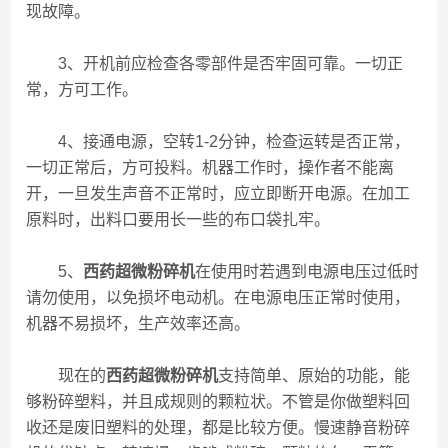
现故障。
3、开机前应检查各零部件是否牢固可靠。一切正
常，方可工作。
4、接通电源，空转1-2分钟，检查运转是否正常，
一切正常后，方可投料。机器工作时，操作者不能离
开，一旦发生声音不正常时，应立即断开电源。在加工
原料时，出料口要用长一些的布口袋扎牢。
5、
西药超微粉碎机
在使用时若遇到电源电压过低时
请勿使用，以免损坏电动机。在电源电压正常时使用，
机器不易损坏，生产效率还高。
现在的
西药超微粉碎机
支持简单、原始的功能，能
够粉碎塑料，并且成规则的颗粒状。不管是你做塑料回
收还是废旧塑料的处理，都是比较方便。慢速静音粉碎