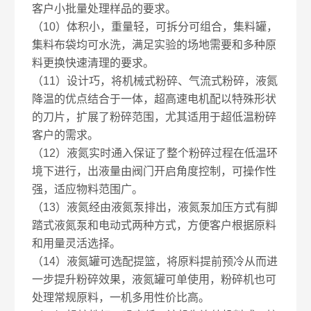
客户小批量处理样品的要求。
（10）体积小，重量轻，可拆分可组合，集料罐，
集料布袋均可水洗，满足实验的场地需要和多种原
料更换快速清理的要求。
（11）设计巧，将机械式粉碎、气流式粉碎，液氮
降温的优点结合于一体，超高速电机配以特殊形状
的刀片，扩展了粉碎范围，尤其适用于超低温粉碎
客户的需求。
（12）液氮实时通入保证了整个粉碎过程在低温环
境下进行，出液量由阀门开启角度控制，可操作性
强，适应物料范围广。
（13）液氮经由液氮泵排出，液氮泵加压方式有脚
踏式液氮泵和电动式两种方式，方便客户根据原料
和用量灵活选择。
（14）液氮罐可选配提篮，将原料提前预冷从而进
一步提升粉碎效果，液氮罐可单使用，粉碎机也可
处理常规原料，一机多用性价比高。