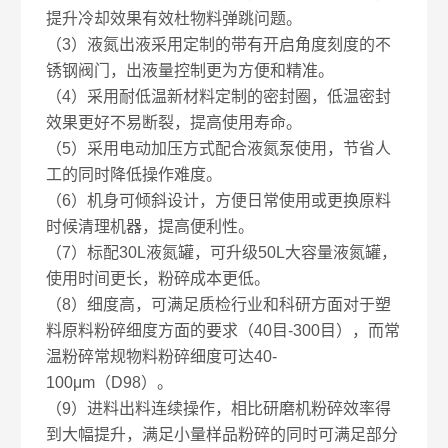
提升冷却效果有效杜物料弹跳问题。
（3）液氮出液采用定制的带有开启角度刻度的不
锈钢阀门，出液量控制更为方便和精准。
（4）采用耐低温新材料定制的密封圈，低温密封
效果更好不易断裂，提高使用寿命。
（5）采用电动加压方式配合液氮泵使用，节省人
工的同时降低操作难度。
（6）机身可倾斜设计，方便日常使用或更换原料
时候清理机器，提高便利性。
（7）标配30L液氮罐，可升级50L大容量液氮罐，
使用时间更长，粉碎成本更低。
（8）细度高，可满足质检行业和科研方面对于塑
料原料粉碎细度方面的要求（40目-300目），而常
温粉碎常规物料粉碎细度可达40-
100μm（D98）。
（9）进料出料连续操作，相比研磨机粉碎效率得
到大幅提升，满足小量样品粉碎的同时可满足部分