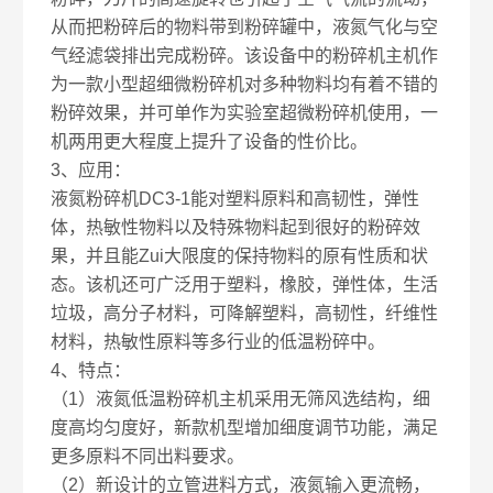
从而把粉碎后的物料带到粉碎罐中，液氮气化与空
气经滤袋排出完成粉碎。该设备中的粉碎机主机作
为一款小型超细微粉碎机对多种物料均有着不错的
粉碎效果，并可单作为实验室超微粉碎机使用，一
机两用更大程度上提升了设备的性价比。
3、应用：
液氮粉碎机DC3-1能对塑料原料和高韧性，弹性
体，热敏性物料以及特殊物料起到很好的粉碎效
果，并且能Zui大限度的保持物料的原有性质和状
态。该机还可广泛用于塑料，橡胶，弹性体，生活
垃圾，高分子材料，可降解塑料，高韧性，纤维性
材料，热敏性原料等多行业的低温粉碎中。
4、特点：
（1）液氮低温粉碎机主机采用无筛风选结构，细
度高均匀度好，新款机型增加细度调节功能，满足
更多原料不同出料要求。
（2）新设计的立管进料方式，液氮输入更流畅，