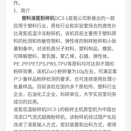
作。
1、简介
塑料液氮粉碎机
DC3-1是我公司新推出的一款
应用于塑料行业，质检行业和实验室场合的高性价
比液氮低温冷冻粉碎机，该机目前主要用于塑料原
料的检测和热敏性物料，弹性体的制样粉碎和小批
量制备中。对该机高分子材料，塑料制品，橡胶，
可降解塑料，聚乳酸，聚乙烯，石蜡，弹性体，
PE ,PP,PET,PS,PBS,TPU等原料均可达到不错的
粉碎效果，该机Zui小粉碎量为10g左右，可满足客
户少量样品粉碎检测的要求，也可连续使用处理小
批量样品。目前该机在国内多个质检所，塑料行业
企业，石油化工企业，科研单位，大学实验室均有
成功的应用。
液氮低温粉碎机DC3-1的粉碎主机原型机为中国台
湾进口气流式超微粉碎机，该粉碎机经过国产化后
改进了液氮输入方式，密封装置和出料方式，使得