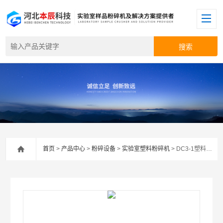
首页
>
产品中心
>
粉碎设备
>
实验室塑料粉碎机
> DC3-1塑料液氮粉碎机