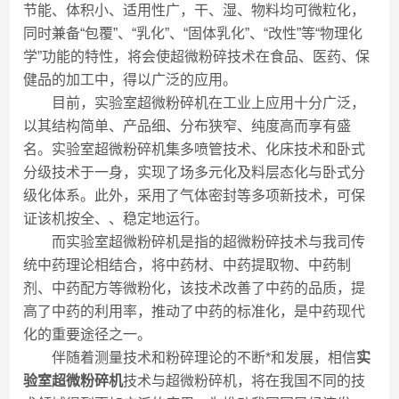
节能、体积小、适用性广，干、湿、物料均可微粒化，
同时兼备“包覆”、“乳化”、“固体乳化”、“改性”等“物理化
学”功能的特性，将会使超微粉碎技术在食品、医药、保
健品的加工中，得以广泛的应用。
目前，实验室超微粉碎机在工业上应用十分广泛，
以其结构简单、产品细、分布狭窄、纯度高而享有盛
名。实验室超微粉碎机集多喷管技术、化床技术和卧式
分级技术于一身，实现了场多元化及料层态化与卧式分
级化体系。此外，采用了气体密封等多项新技术，可保
证该机按全、、稳定地运行。
而实验室超微粉碎机是指的超微粉碎技术与我司传
统中药理论相结合，将中药材、中药提取物、中药制
剂、中药配方等微粉化，该技术改善了中药的品质，提
高了中药的利用率，推动了中药的标准化，是中药现代
化的重要途径之一。
伴随着测量技术和粉碎理论的不断*和发展，相信
实
验室超微粉碎机
技术与超微粉碎机，将在我国不同的技