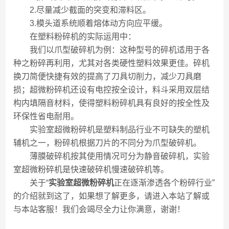
2.尽量减少截面的突变和滞料区。
3.模头道系统顺着熔体动方向应平缓。
在塑料粉碎机的实际运用中：
我们以爪型破碎机为例：这种型号的碎机适用于各
种之粉碎再利用，尤其对各类硬性塑料效果更佳。碎机
换刀简便快捷有效的提高了刀具切削力，减少刀具磨
损；超微粉碎机还设有电控按全设计，料斗采用双层结
构内填隔音材料，使得塑料粉碎机具有良好的按全性及
环保性省电耐用。
实验室超微粉碎机是塑料制品行业不可缺失的塑机
辅机之一，粉碎机根据刀片的不同分为爪型破碎机。
薄膜破碎机按其使用情况可分为静音破碎机，实验
室超微粉碎机是快速破碎机慢速破碎机等。
关于“
实验室超微粉碎机
正在逐渐渗透各个粉碎行业”
的介绍就到这了，如果想了解更多，请进入本站了解或
与本站客服！我们会竭尽全力让你满意，谢谢！