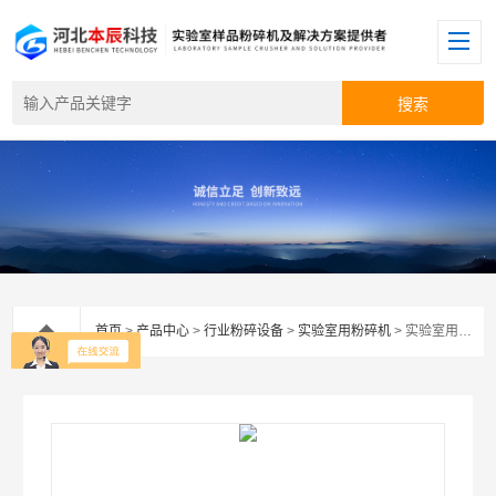
首页
>
产品中心
>
行业粉碎设备
>
实验室用粉碎机
> 实验室用粉碎机