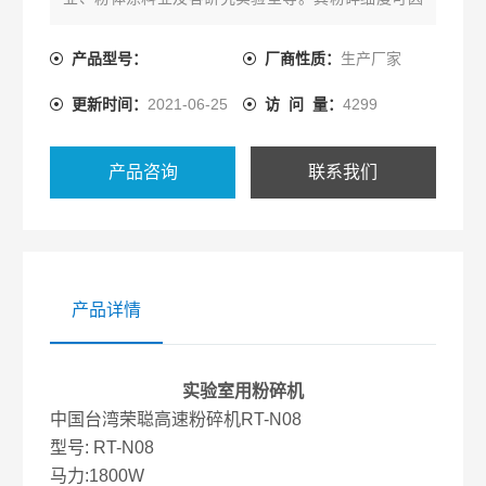
粉碎时间长短和粉碎次数，达到150-200目（视原物
料特性）
产品型号：
厂商性质：
生产厂家
更新时间：
2021-06-25
访 问 量：
4299
产品咨询
联系我们
产品详情
实验室用粉碎机
中国台湾荣聪高速粉碎机RT-N08
型号: RT-N08
马力:1800W