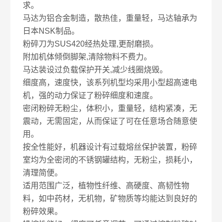
求。
马达为铝合金制造，散热佳，重量轻，马达轴承为
日本NSK制品。
粉碎刀为SUS420经热处理,更耐磨损。
附加机体倾倒脚架,清除物料不费力。
马达装设过负载保护开关,减少线圈烧毁。
细度高，速度快，该系列机型均采用小型超高速电
机，强的动力保证了粉碎细度和速度。
密闭粉碎无粉尘，体积小，重量轻，结构紧凑，无
震动，无需固定，从而保证了可在任意场合随意使
用。
按全性能好，机器设计有过载熔丝保护装置，粉碎
室均为全密闭的不锈钢罐结构，无粉尘，损耗小，
清理简便。
适用范围广泛，植物性纤维、高硬度、高韧性物
料，如中药材，无机物，矿物质等均能达到良好的
粉碎效果。