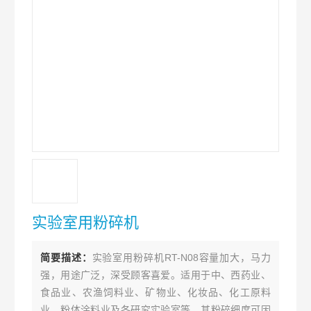
实验室用粉碎机
简要描述：
实验室用粉碎机RT-N08容量加大，马力
强，用途广泛，深受顾客喜爱。适用于中、西药业、
食品业、农渔饲料业、矿物业、化妆品、化工原料
业、粉体涂料业及各研究实验室等。其粉碎细度可因