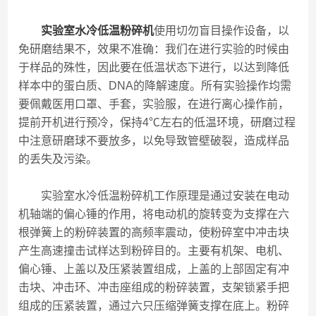
实验室水冷低温粉碎机
使用切勿盲目操作设备，以
免研磨结果不，效果不准确：我们在进行实验的时候由
于样品的殊性，因此要在低温状态下进行，以达到降低
样本中的蛋白质、DNA的降解速度。所有实验操作均需
要佩戴医用口罩、手套，实验服，在进行离心操作前，
提前开机进行预冷，保持4℃左右的低温环境，研磨过程
中注意研磨球不要放多，以免导致管壁破裂，造成样品
的丢失及污染。
实验室水冷低温粉碎机工作原理是通过安装在电动
机轴端的偏心锤的作用，将电动机的旋转变为支撑在六
根弹簧上的粉碎装置的高频率震动，使粉碎室中冲击块
产生高速撞击试样达到粉碎目的。主要有机架、电机、
偏心锤、上盖以及压紧装置组成，上盖的上部固定有冲
击块、冲击环、冲击座组成的粉碎装置，支架锁紧手把
组成的压紧装置，通过六只压缩弹簧支撑在底上。粉碎