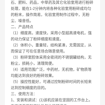
石、肥料、药品，中草药及其它化验室用进行粉碎
处理，能在1-2分钟内将各种化验室用粉碎成均匀
的粉末，操作简易，化验室用制作过程中，无粉
尘、噪音低。
二、产品特点
（1）细度高，速度快，采用小型超高速电机，强
的动力保证了粉碎细度和速度。
（2）体积小，重量轻，结构紧凑，无需固定，从
而保证了可在任意场合随意使用。
（3）粉碎室腔体采用全密闭的不锈钢罐结构，无
粉尘，损耗小，清理简便。
（4）适用范围广泛，中药材，无机物，矿物质等
均能达到良好的粉碎效果。
（5）操控性能好，可通过控制粉碎时间的长短来
达到控制细度的目的。
三、使用方法：
1、安装和调试：(1)该机应装在坚固的工作台上。