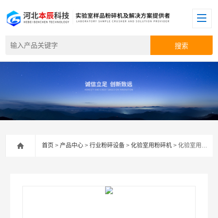
首页
>
产品中心
>
行业粉碎设备
>
化验室用粉碎机
> 化验室用粉碎机