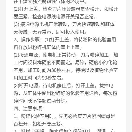
在干燥无强烈腐蚀性气体的环境中。
(2)打开上盖，检查刀片压紧螺母是否松开，如松开
要压紧。检查电源线电源开关是否正常。
(3) 接通电源电机正常转动，刀片快速转动和缸体
无接触，无异常声，即可投入使用。
2、操作步骤：(1)打开上盖，将待粉碎的化验室用
料样放进粉碎机缸体内盖上上盖。
(2)接通电源，使电机正常转动，刀片粉碎加工，加
工时间视料样硬度不同而定。易碎，硬度小的化验
室用，加工时间为30秒左右。特硬以及植物化验室
用加工时间为90秒左右。
(3)断开电源，待电机静止后，打开上盖，拔掉电
源，从缸体中倒出粉碎好的化验室用送检，每次粉
碎时间长不得超过两分钟。
四、注意事项：
1、粉碎化验室用时，先务必检查刀片紧固螺母是
否松开，如松开要压紧。
2、料样应干燥，脱水后加入粉碎缸内，潮湿、有