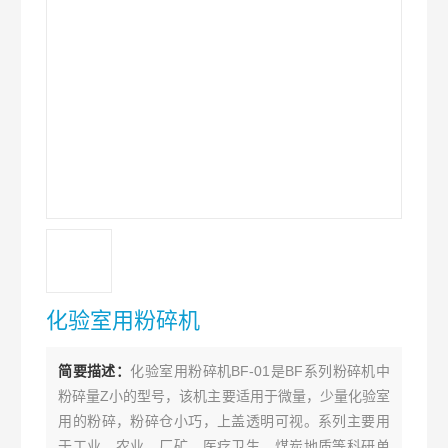
化验室用粉碎机
简要描述：
化验室用粉碎机BF-01是BF系列粉碎机中
粉碎量Z小的型号，该机主要适用于微量，少量化验室
用的粉碎，粉碎仓小巧，上盖透明可视。系列主要用
于工业、农业、厂矿、医疗卫生、煤炭地质等科研单