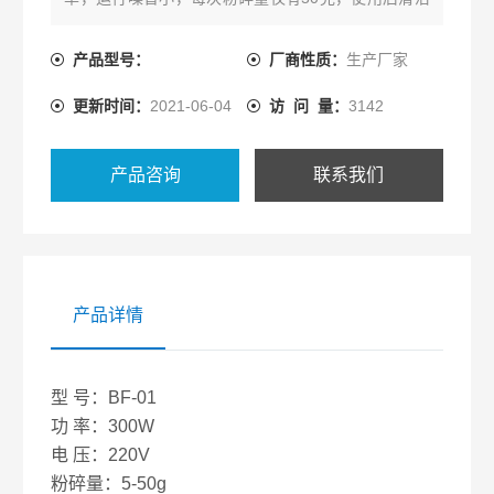
容易，没有残留。
产品型号：
厂商性质：
生产厂家
更新时间：
2021-06-04
访 问 量：
3142
产品咨询
联系我们
产品详情
型 号：BF-01
功 率：300W
电 压：220V
粉碎量：5-50g