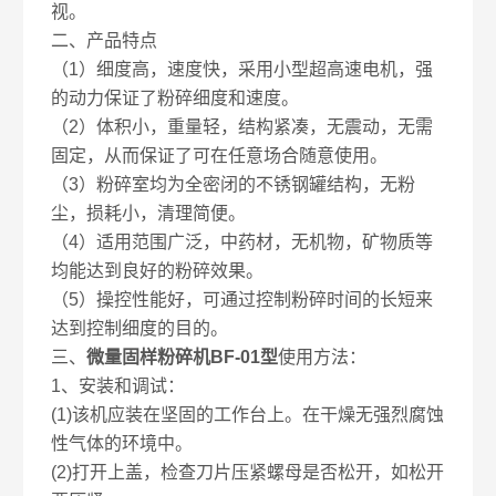
视。
二、产品特点
（1）细度高，速度快，采用小型超高速电机，强
的动力保证了粉碎细度和速度。
（2）体积小，重量轻，结构紧凑，无震动，无需
固定，从而保证了可在任意场合随意使用。
（3）粉碎室均为全密闭的不锈钢罐结构，无粉
尘，损耗小，清理简便。
（4）适用范围广泛，中药材，无机物，矿物质等
均能达到良好的粉碎效果。
（5）操控性能好，可通过控制粉碎时间的长短来
达到控制细度的目的。
三、
微量固样粉碎机BF-01型
使用方法：
1、安装和调试：
(1)该机应装在坚固的工作台上。在干燥无强烈腐蚀
性气体的环境中。
(2)打开上盖，检查刀片压紧螺母是否松开，如松开