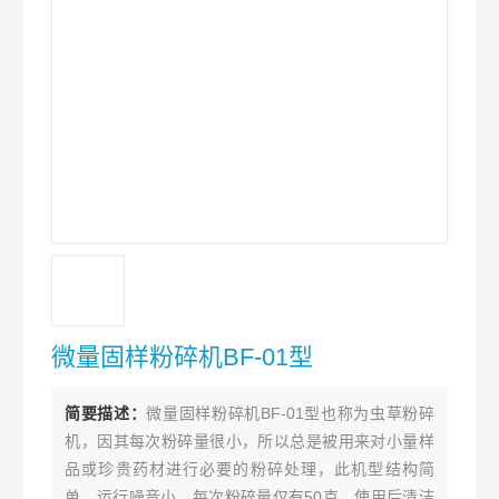
微量固样粉碎机BF-01型
简要描述：
微量固样粉碎机BF-01型也称为虫草粉碎
机，因其每次粉碎量很小，所以总是被用来对小量样
品或珍贵药材进行必要的粉碎处理，此机型结构简
单，运行噪音小，每次粉碎量仅有50克，使用后清洁