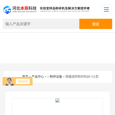
首页
>
产品中心
> >
粉碎设备
> 微量固样粉碎机BF-01型