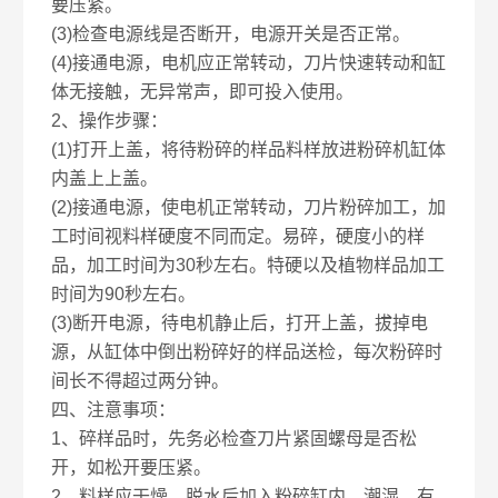
要压紧。
(3)检查电源线是否断开，电源开关是否正常。
(4)接通电源，电机应正常转动，刀片快速转动和缸
体无接触，无异常声，即可投入使用。
2、操作步骤：
(1)打开上盖，将待粉碎的样品料样放进粉碎机缸体
内盖上上盖。
(2)接通电源，使电机正常转动，刀片粉碎加工，加
工时间视料样硬度不同而定。易碎，硬度小的样
品，加工时间为30秒左右。特硬以及植物样品加工
时间为90秒左右。
(3)断开电源，待电机静止后，打开上盖，拔掉电
源，从缸体中倒出粉碎好的样品送检，每次粉碎时
间长不得超过两分钟。
四、注意事项：
1、碎样品时，先务必检查刀片紧固螺母是否松
开，如松开要压紧。
2、料样应干燥，脱水后加入粉碎缸内，潮湿、有