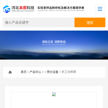
首页
>
产品中心
> >
筛分设备
> 手工分样筛