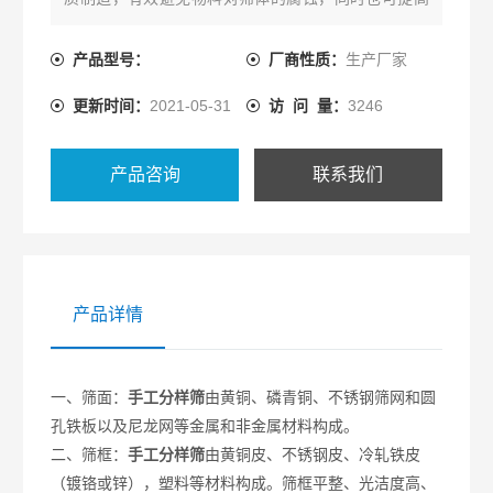
产品。
产品型号：
厂商性质：
生产厂家
更新时间：
2021-05-31
访 问 量：
3246
产品咨询
联系我们
产品详情
一、筛面：
手工分样筛
由黄铜、磷青铜、不锈钢筛网和圆
孔铁板以及尼龙网等金属和非金属材料构成。
二、筛框：
手工分样筛
由黄铜皮、不锈钢皮、冷轧铁皮
（镀铬或锌），塑料等材料构成。筛框平整、光洁度高、