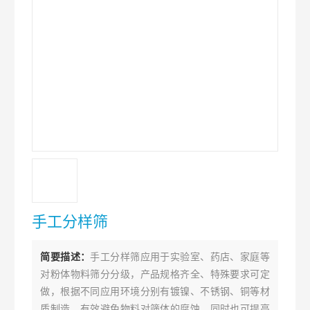
手工分样筛
简要描述：
手工分样筛应用于实验室、药店、家庭等
对粉体物料筛分分级，产品规格齐全、特殊要求可定
做，根据不同应用环境分别有镀镍、不锈钢、铜等材
质制造，有效避免物料对筛体的腐蚀，同时也可提高