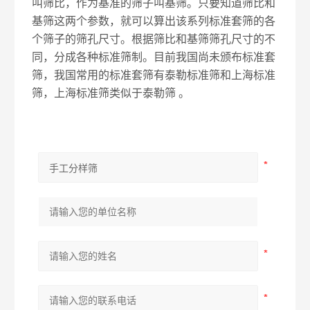
叫筛比，作为基准的筛子叫基筛。只要知道筛比和
基筛这两个参数，就可以算出该系列标准套筛的各
个筛子的筛孔尺寸。根据筛比和基筛筛孔尺寸的不
同，分成各种标准筛制。目前我国尚未颁布标准套
筛，我国常用的标准套筛有泰勒标准筛和上海标准
筛，上海标准筛类似于泰勒筛 。