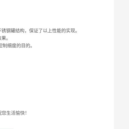
锈钢罐结构，保证了以上性能的实现。
效果。
控制细度的目的。
祝您生活愉快！