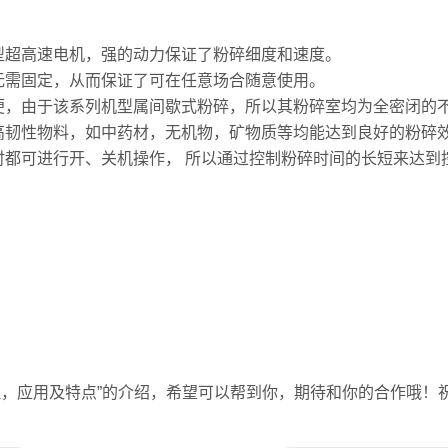
超高速电机，强的动力保证了粉碎细度和速度。
需固定，从而保证了可在任意场合随意使用。
，由于该系列机型属间歇式粉碎，所以其粉碎室均为全密闭的不
韧性物料，如中药材，无机物，矿物质等均能达到良好的粉碎
都可进行开、关机操作， 所以通过控制粉碎时间的长短来达到
理，应用及特点”的介绍，希望可以帮到你，期待和你的合作哦！