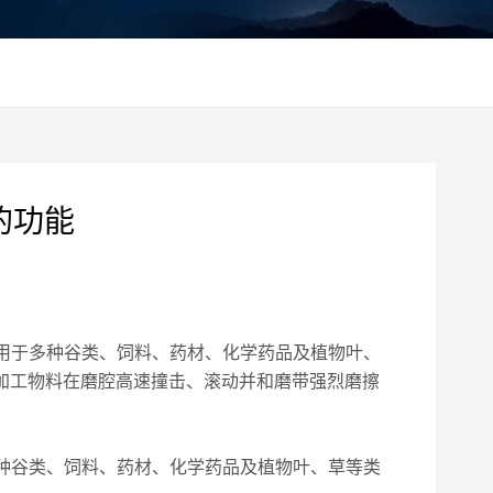
的功能
用于多种谷类、饲料、药材、化学药品及植物叶、
被加工物料在磨腔高速撞击、滚动并和磨带强烈磨擦
种谷类、饲料、药材、化学药品及植物叶、草等类