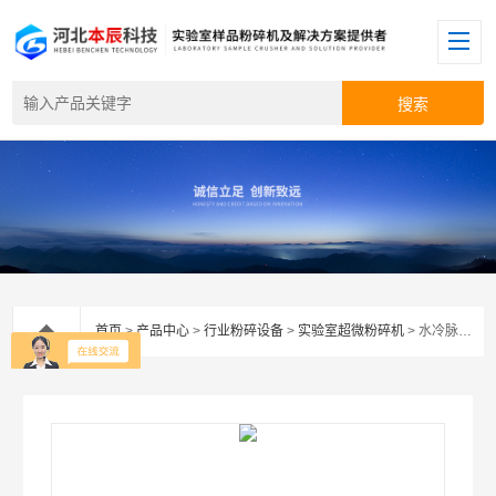
首页
>
产品中心
>
行业粉碎设备
>
实验室超微粉碎机
> 水冷脉冲超微粉碎机CW-300S