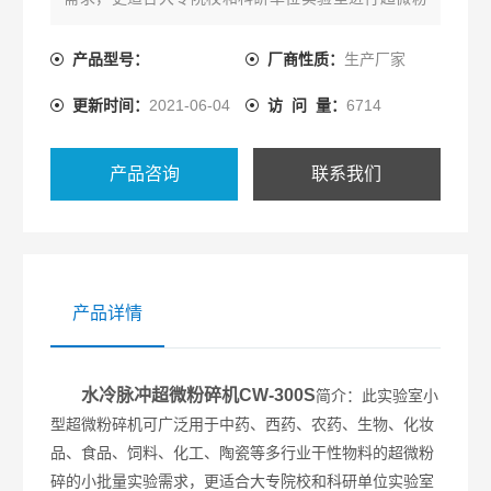
体处理用。
产品型号：
厂商性质：
生产厂家
更新时间：
2021-06-04
访 问 量：
6714
产品咨询
联系我们
产品详情
水冷脉冲超微粉碎机CW-300S
简介：此实验室小
型超微粉碎机可广泛用于中药、西药、农药、生物、化妆
品、食品、饲料、化工、陶瓷等多行业干性物料的超微粉
碎的小批量实验需求，更适合大专院校和科研单位实验室