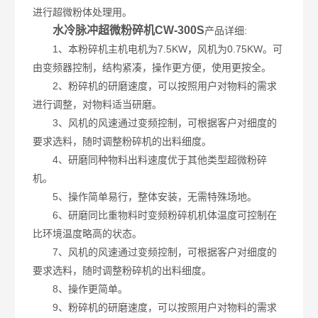
进行超微粉体处理用。
水冷脉冲超微粉碎机CW-300S
产品详细:
1、本粉碎机主机电机为7.5KW，风机为0.75KW。可
由变频器控制，结构紧凑，操作更方便，使用更按全。
2、粉碎机的研磨速度，可以按照用户对物料的需求
进行调整，对物料适当研磨。
3、风机的风速通过变频控制，可根据客户对细度的
要求选料，随时调整粉碎机的出料细度。
4、研磨同种物料出料速度优于其他类型超微粉碎
机。
5、操作简单易行，整体安装，无需特殊场地。
6、研磨同比重物料时变频粉碎机机体温度可控制在
比环境温度略高的状态。
7、风机的风速通过变频控制，可根据客户对细度的
要求选料，随时调整粉碎机的出料细度。
8、操作更简单。
9、粉碎机的研磨速度，可以按照用户对物料的需求