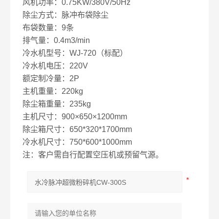
风机功率：0.75KW/380V/50Hz
除尘方式：脉冲布袋除尘
布袋数量：9条
排气量：0.4m3/min
冷水机型号：WJ-720（标配）
冷水机电压：220V
额定制冷量：2P
主机重量：220kg
除尘箱重量：235kg
主机尺寸：900×650×1200mm
除尘箱尺寸：650*320*1700mm
冷水机尺寸：750*600*1000mm
注：客户需自行配置空压机或预留气源。