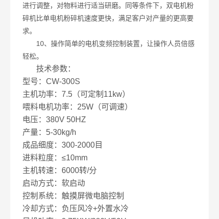
进行调整，对物料进行适当研磨。同等条件下，双电机粉
碎机比单电机粉碎机速度更快，满足客户对产量的更高要
求。
10、操作简单的电机变频控制装置，让操作人员倍感
轻松。
技术参数：
型号：CW-300S
主机功率：7.5（可定制11kw）
喂料电机功率：25W（可调速）
电压：380V 50HZ
产量：5-30kg/h
成品细度：300-2000目
进料粒度：≤10mm
主机转速：6000转/分
启动方式：软启动
控制系统：触摸屏微电脑控制
冷却方式：负压风冷+外置水冷