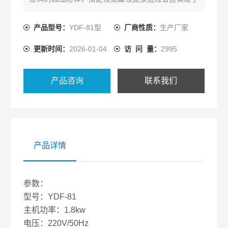
对原料的直接冷冻和粉碎室的降温，由于液氮直接接
触原料且持续低温冷冻使得原料脆化的效果得到增
产品型号：
YDF-81型
厂商性质：
生产厂家
强，进而提升了整机的粉碎效果。
更新时间：
2026-01-04
访 问 量：
2995
产品咨询
联系我们
产品详情
参数：
型号：YDF-81
主机功率：1.8kw
电压：220V/50Hz