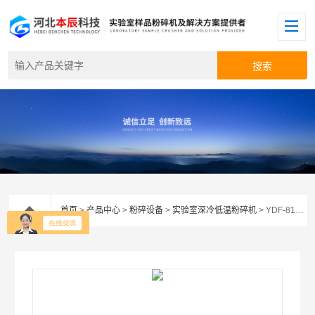
首页
>
产品中心
>
粉碎设备
>
实验室深冷低温粉碎机
> YDF-81型小型液氮粉碎机（一体机）