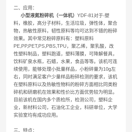
二、应用：
小型液氮粉碎机（一体机）
YDF-81对于-塑
料，橡胶，高分子材料，生活垃圾，弹性体，聚合
物，热敏性原料，韧性原料等均可达到不错的粉碎
效果。其中常见粉碎原料有：塑料原料
PE,PP,PET,PS,PBS,TPU，聚乙烯，聚乳酸，改
性塑料制品，塑料跑道，塑料薄膜，可降解餐具，
饮料矿泉水瓶，石蜡，水果，食品等等。该机可连
续使用，能够处理小批量样品，小粉碎量为10g左
右，同时满足客户少量样品粉碎检测的要求，该机
在塑料原料以及热敏性物料的粉碎方面相比同类粉
碎机和研磨机在效果和性价比方面优势较为明显。
目前该机在国内多个质检所，检测公司，塑料企
业，新材料公司，石油化工企业，科研单位，大学
实验室均有成功应用。
三、特点：