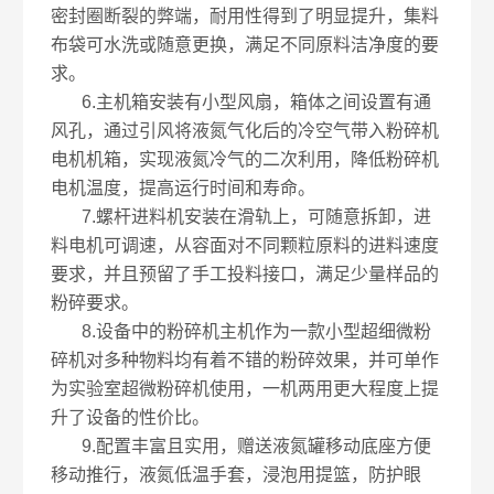
密封圈断裂的弊端，耐用性得到了明显提升，集料
布袋可水洗或随意更换，满足不同原料洁净度的要
求。
6.主机箱安装有小型风扇，箱体之间设置有通
风孔，通过引风将液氮气化后的冷空气带入粉碎机
电机机箱，实现液氮冷气的二次利用，降低粉碎机
电机温度，提高运行时间和寿命。
7.螺杆进料机安装在滑轨上，可随意拆卸，进
料电机可调速，从容面对不同颗粒原料的进料速度
要求，并且预留了手工投料接口，满足少量样品的
粉碎要求。
8.设备中的粉碎机主机作为一款小型超细微粉
碎机对多种物料均有着不错的粉碎效果，并可单作
为实验室超微粉碎机使用，一机两用更大程度上提
升了设备的性价比。
9.配置丰富且实用，赠送液氮罐移动底座方便
移动推行，液氮低温手套，浸泡用提篮，防护眼