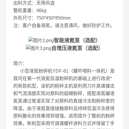
出料方式：无筛风选
整机重量：46kg
外形尺寸：750*450*850mm
注：客户自备液氮，请注意通风，做好防护工作。
智能液氮泵（选配）
自增压液氮泵（选配）
简介：
小型液氮粉碎机YDF-81（螺杆喂料一体机）是
我司在第一代液氮低温粉碎机的基础上进行改进*
的新款机型，该机的粉碎主机是利用刀片高速撞击
和气流涡旋实现对原料的超细粉碎，搭配液氮罐液
氮泵通过管道实现了对原料的直接冷冻和粉碎室的
降温，由于液氮直接接触原料且持续低温冷冻使得
原料脆化的效果得到增强，进而提升了整机的粉碎
效果。新机型采用可调速螺杆进料方式并保留了手