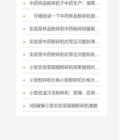
中药样品粉碎机于中药生产：保障产品质量，提升生产效率
仔细阅读一下中药样品粉碎机相关资料
实验室样品粉碎机中药粉碎研磨案例讲解-硬性脆性中草药
实验室中药粉碎机的常见问题处理方法
实验室中药粉碎机的常见问题和处理方法
小型实验室超细粉碎机探索微观的钥匙
小型粉碎机价格小型粉碎机价格大致在什么范围？
小型低温冷冻粉碎机：原理、应用与发展
3招破解小型实验室超细粉碎机难题