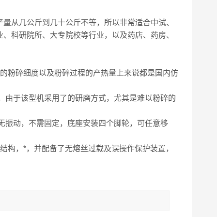
产量从几公斤到几十公斤不等，所以非常适合中试、
业、科研院所、大专院校等行业，以及药店、药房、
料的粉碎细度以及粉碎过程的产热量上来说都是国内仿
强，由于该型机采用了的研磨方式，尤其是难以粉碎的
以无振动，不需固定，底座安装四个脚轮，可任意移
结构，*，并配备了无熔丝过载及误操作保护装置，