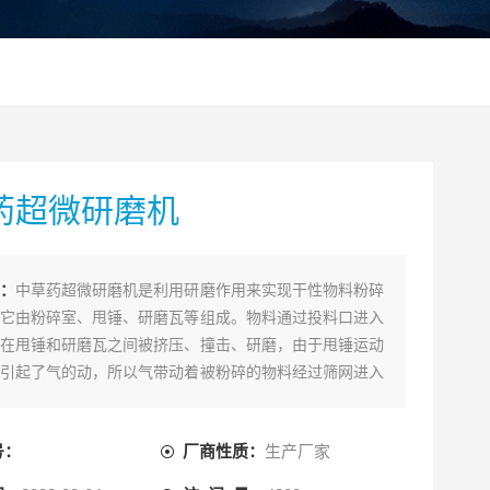
药超微研磨机
：
中草药超微研磨机是利用研磨作用来实现干性物料粉碎
它由粉碎室、甩锤、研磨瓦等组成。物料通过投料口进入
在甩锤和研磨瓦之间被挤压、撞击、研磨，由于甩锤运动
引起了气的动，所以气带动着被粉碎的物料经过筛网进入
，空气被排出，物料、粉尘被收集，完成粉碎。
号：
厂商性质：
生产厂家