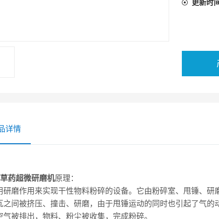
更新时
品详情
草药超微研磨机
原理：
用研磨作用来实现干性物料粉碎的设备。它由粉碎室、甩锤、研
瓦之间被挤压、撞击、研磨，由于甩锤运动的同时也引起了气的
空气被排出，物料、粉尘被收集，完成粉碎。