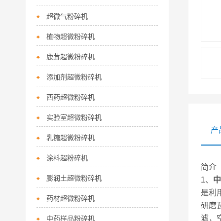
超微气粉碎机
植物超微粉碎机
鹿茸超微粉碎机
添加剂超微粉碎机
西药超微粉碎机
实验室超微粉碎机
产
乳糖超微粉碎机
涂料超粉碎机
简介
膨润土超微粉碎机
1、
中
是利
药材超微粉碎机
研磨
滤，
中药样品粉碎机