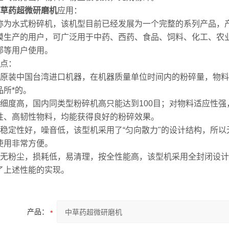
草药超微研磨机
应用：
称为水式粉碎机，该机型目前已经发展为一个完整的系列产品，
模生产的用户，可广泛用于中药、西药、食品、饲料、化工、农
部等用户使用。
特点：
）原装中国台湾进口机器，在机器质量单位时间内的粉碎量，物
品所*的。
）细度高，国内同类型粉碎机高只能达到100目；对物料适应性
性、高韧性物料，均能获得良好的粉碎效果。
）稳定性好，噪音低，该型机采用了“匀向散力"的设计结构，所
使用非常方便。
）无粉尘，损耗低，易清理，按全性能高，该型机采用全封闭设计
了上述性能的实现。
产品：