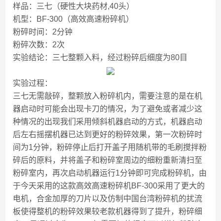
样品：三七（硬性大块药材,40头）
机型：BF-300（高效高速粉碎机）
粉碎时间：2分钟
粉碎次数：2次
实验结论：三七整颗入料，经过粉碎后细度为80目
实验过程：
三七无需敲碎，整颗放入粉碎机内，需要注意的是在机
器启动时可能会出现卡刀的情况，为了避免或者减少这
种情况的出现我们采用倾斜机器启动的方式，机器启动
后左右摇摆机器已达到更好的粉碎效果，第一次粉碎时
间为1分钟，粉碎停止后打开盖子用随机带的毛刷搅拌粉
碎后的原料，并将盖子和粉碎室周边的细粉重新清扫至
粉碎室内，再次启动机器运行1分钟即可完成粉碎机，由
于今天采用的这款高效高速粉碎机BF-300采用了更大的
电机，合金加厚的刀片以及仿制中国台湾粉碎机的扰流
板使得整机的粉碎效果较老款机器得到了提升，粉碎细