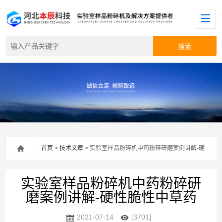
首页
>
技术文章
> 实验室样品粉碎机中药粉碎研磨案例讲解-硬性脆性中草药
实验室样品粉碎机中药粉碎研
磨案例讲解-硬性脆性中草药
2021-07-14
[3701]