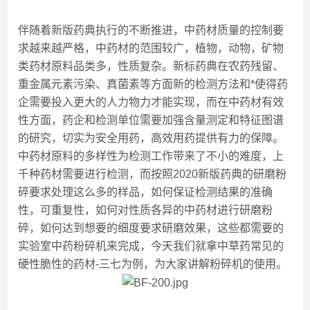
伴随着新版药典执行的不断推进，中药材质量的控制要
求越来越严格，中药材的范围较广，植物，动物，矿物
类药材原料品类多，性质复杂。新标药典在农药残留、
重金属元素污染、真菌素等方面新的检测方法和*使得药
企需要投入更大的人力物力才能实现，而在中药材有效
性方面，药企和检测单位需要加强含量测定和特征图谱
的研究，切实为安全用药，高效用药提供有力的保障。
中药材原料的多样性为检测工作带来了不小的难度，上
千种药材需要进行检测，而按照2020新版药典的研磨粉
碎要求处理这么多的样品，如何保证检测结果的准确
性，可重复性，如何对性质各异的中药材进行研磨粉
碎，如何达到想要的细度要求研磨效果，这些都需要的
实验室中药粉碎机来完成，今天我们就拿中草药常见的
硬性脆性的药材-三七为例，为大家讲解粉碎机的使用。