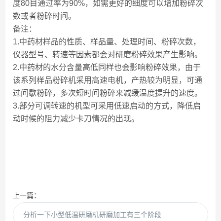
度80目通过率为90%，如需更好的细度可以增加粉碎次
数或者粉碎时间。
备注：
1.中药材样品的性质、样品量、处理时间、粉碎次数，
仪器型号、转速等因素都会对研磨粉碎效果产生影响。
2.中药材的水分含量高低同样也会影响粉碎效果，由于
该系列样品粉碎机采用高速电机，产热较为明显，可通
过间歇粉碎，多次短时间粉碎来减缓温度提升的速度。
3.部分可调转速的机型可采用低速启动的方式，降低启
动时候的阻力减少卡刀情况的出现。
上一篇：
分析一下小型低温研磨机研磨加工有三个阶段