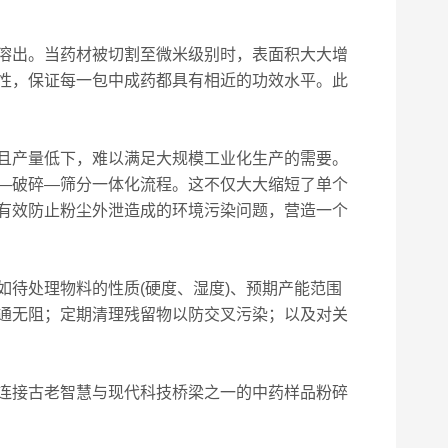
溶出。当药材被切割至微米级别时，表面积大大增
性，保证每一包中成药都具有相近的功效水平。此
且产量低下，难以满足大规模工业化生产的需要。
—破碎—筛分一体化流程。这不仅大大缩短了单个
有效防止粉尘外泄造成的环境污染问题，营造一个
待处理物料的性质(硬度、湿度)、预期产能范围
通无阻；定期清理残留物以防交叉污染；以及对关
连接古老智慧与现代科技桥梁之一的中药样品粉碎