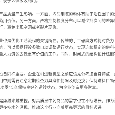
，便于人体吸收利用。
产品质量产生影响。一方面，均匀细腻的粉体有助于活性因子的
药用价值。另一方面，严格控制粒度分布可以减少批次间的差异
行，避免出现空洞或者裂片现象。
也是优化工艺流程的关键所在。传统的手工碾磨方式耗时费力
统，可以根据预设参数自动调整运行状态，实现连续稳定的供料
量人力资源去做更有价值的工作。同时，封闭式的结构设计还能
同样重要。企业在引进新机型之前应该充分考虑自身特点，如
用中则需要注意定期检查刀具磨损情况及时更换；保持进料口畅
“功臣”长久保持良好的运转状态，为企业创造更多财富。
康越来越重视，对高质量中药制品的需求也在不断增长。作为
更多技术的涌现，推动这个行业向着更高更远的目标迈进。