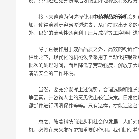
说，只有经过充分粉碎后才能更好地释放有效成分
接下来谈谈为何选择使用
中药样品粉碎机
会对
加，使得溶剂更容易渗透进去，从而提取出更多的
外，良好的流动性还有利于压片成型等工序顺利进
除了直接作用于成品品质之外，高效的粉碎作业
相比之下，现代化的机械设备采用了自动化控制系
批次的处理时间，而且降低了劳动强度，解放了大
清洁安全的工作环境。
当然，要充分发挥上述优势，合理选购和维护设备
等因素，并咨询人士的意见做出较佳决策。日常使
键部件进行润滑保养等等。只有这样，才能让这台
总之，随着科技的进步和社会的发展，人们对健
机，必将在未来发挥更加重要的作用。我们期待着