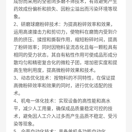
成份而采用的全密闭多磨不筛技术，有效避免产生
药效成份偏析和损失、因粉尘溢出而污染环境等现
象。
2、研磨球磨粉碎技术：为提高粉碎效率和效果，
运用高速撞击力和剪切力，使物料在磨筒内受到介
质的挤压、揉捏和撕裂作用，缩短粉碎时间，提高
了粉碎效率；同时因物料呈流态化且每一颗粒具有
相同的受力状态，其自有粘性作用可使成品形成分
散均匀和精密复合化的微粒子团，增加密实度和提
高生物利用度，提高微粉碎效果和技术。
3、动态优化技术：按物料的不同特性，在保证提
高微粉碎效率和效果的同时，进行优化适配的技
术。
4、机电一体化技术：实现设备的高性能和高水
平，减少人工用量，确保成品质量稳定可控的技
术，避免因人工介入过多而产生品质不稳定、受污
染等现象。
5、全面自动化技术：具备单机多功能自动化