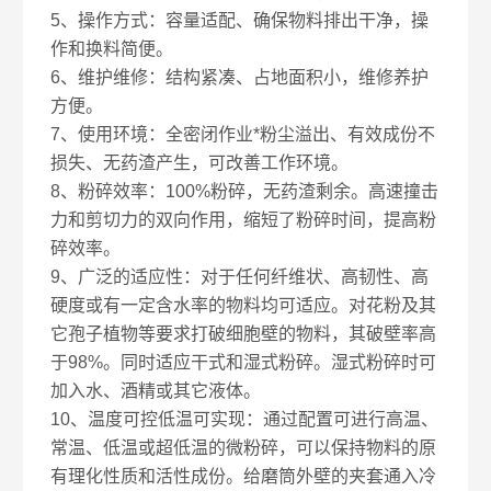
5、操作方式：容量适配、确保物料排出干净，操
作和换料简便。
6、维护维修：结构紧凑、占地面积小，维修养护
方便。
7、使用环境：全密闭作业*粉尘溢出、有效成份不
损失、无药渣产生，可改善工作环境。
8、粉碎效率：100%粉碎，无药渣剩余。高速撞击
力和剪切力的双向作用，缩短了粉碎时间，提高粉
碎效率。
9、广泛的适应性：对于任何纤维状、高韧性、高
硬度或有一定含水率的物料均可适应。对花粉及其
它孢子植物等要求打破细胞壁的物料，其破壁率高
于98%。同时适应干式和湿式粉碎。湿式粉碎时可
加入水、酒精或其它液体。
10、温度可控低温可实现：通过配置可进行高温、
常温、低温或超低温的微粉碎，可以保持物料的原
有理化性质和活性成份。给磨筒外壁的夹套通入冷