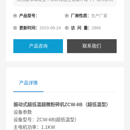
性质不变的情况下细度也达到较高程度，该机能实现
干法粉碎也可应用于湿法粉碎。
产品型号：
厂商性质：
生产厂家
更新时间：
2023-08-24
访 问 量：
2866
产品咨询
联系我们
产品详情
振动式超低温超微粉碎机ZCW-6B
（超低温型）
设备参数
设备型号：ZCW-6B(超低温型）
主电机功率：1.1KW