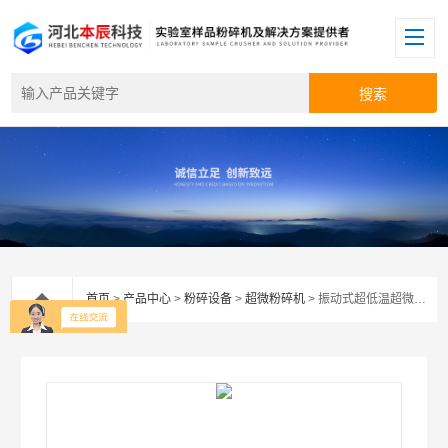
首页
>
产品中心
>
粉碎设备
>
超微粉碎机
> 振动式超低温超微粉碎机ZCW-6B