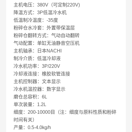
主机电压：380V（可定制220V)
降温方式：3P低温冷水机
低温制冷温度：-35度
粉碎仓水冷套：外置带保温层
粉碎仓翻转方式：气动自动翻转
气动配置：单缸无油静音空压机
主机轴承：日本NACHI
制冷介质：低温冷却液
冷水机功率：3P/220V
冷却液连接：橡胶软管连接
主机控制器：文本显示
冷水机温控器：数字显示
磨仓总容积：6L
单次装量：1.2L
细度：200-10000目（注：细度与原料性质和粉碎
时间有关）
产量：0.5-4.0kg/h