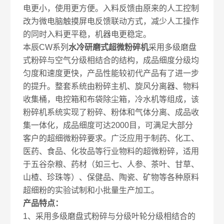
电更小，使用更方便。入料反馈由原来的人工控制
改为微电脑触摸屏电反馈联动方式，减少人工操作
的同时入料更平稳，机器电更稳定。
本辰CW系列
水冷研磨式超微粉碎机
采用多级磨盘
式粉碎与空气分级相结合的结构，成品细度分级均
匀度和速度更快，产品性能较初代产品有了进一步
的提升。整套系统由粉碎主机、旋风分离器、物料
收集桶，电控箱和布袋除尘箱，冷水机等组成，该
粉碎机系统实现了粉碎、粉体和气体分离、成品收
集一体化，成品细度可达2000目，可满足大部分
客户的超细微粉碎要求。广泛应用于制药、化工、
医药、食品、化妆品等行业物料的超微粉碎，适用
于五谷杂粮、药材（如三七、人参、茶叶、甘草、
山楂、珍珠等）、保健品、陶瓷、矿物等各种原料
超细粉的实验试制和小批量生产加工。
产品特点：
1、采用多级磨盘式粉碎与分级叶轮分级相结合的