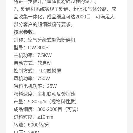
将进一步提升产量降低粉碎过程的温升。
7、粉碎机系统实现了粉碎、粉体和气体分离、成
品收集一体化，成品细度可达2000目，可满足大
部分客户的超细微粉碎要求。
技术参数：
别称：空气分级式超微粉碎机
型号：CW-300S
主机功率：7.5KW
启动方式：软启动
控制方式：PLC触摸屏
风机功率：750W
喂料电机功率：25W
喂料速度：主机联动反馈控速
产量：5-30kg/h（视物料性质）
成品细度：300-2000目（可调）
进料粒度：≤10mm
转速：6000转/分
电压：380V