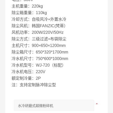
主机重量：220kg
除尘箱重量：110kg
冷却方式：自吸风冷+外置水冷
除尘风机：韩国FANZIC(梵蒂）
风机功率：200W/220V/50Hz
除尘方式：三级过滤+布袋除尘
主机尺寸：900×650×1200mm
除尘箱尺寸：650*320*1700mm
冷水机尺寸：750*600*1000mm
冷水机型号：WJ-720（标配）
冷水机电压：220V
额定制冷量：2P
注：支持定制脉冲除尘型