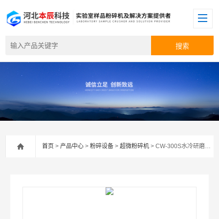
首页
>
产品中心
>
粉碎设备
>
超微粉碎机
> CW-300S水冷研磨式超微粉碎机