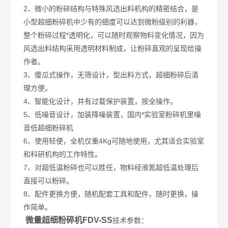
2、微小的粉碎结构与特殊风选出料机构的精密结合，是
小型超细粉碎机中少有的细度可以达到微粉级别的利器，
整个粉碎过程*透明化，可以随时观察物料变化情况，因为
风选出料结构采用透明材料制成，让粉碎直观的呈现给操
作者。
3、傻瓜式操作，无筛设计，型出料方式，超细粉碎后清
理方便。
4、智能化设计，并有过载保护装置，按全操作。
5、低噪音设计，加装降噪装置，国内*实验室粉碎机里噪
音低超细粉碎机
6、使用轻便，全机仅重4Kg可随地使用，尤其适合实验室
和科研机构的工作特性。
7、对超低温粉碎也可以胜任，物料经液氮超低温处理后
直接可以粉碎。
8、配件更换方便，随机配套工具和配件，随时更换，操
作简单。
微量超细粉碎机FDV-SS
技术参数：