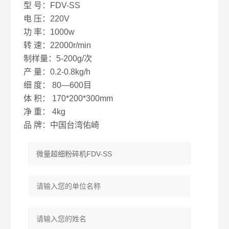
型 号：FDV-SS
电 压：220V
功 率：1000w
转 速：22000r/min
制样量：5-200g/次
产 量：0.2-0.8kg/h
细 度： 80—600目
体 积： 170*200*300mm
净 重： 4kg
品 牌：中国台湾佑崎