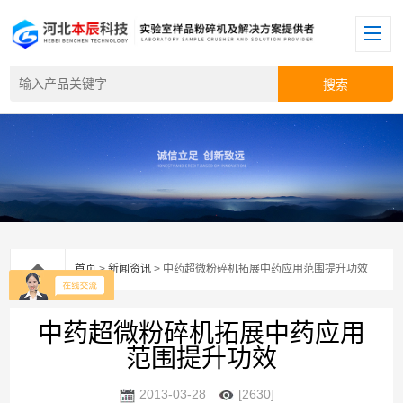
首页
>
新闻资讯
> 中药超微粉碎机拓展中药应用范围提升功效
中药超微粉碎机拓展中药应用
范围提升功效
2013-03-28
[2630]