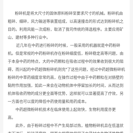
粉碎机是将大尺寸的固体原料粉碎至要求尺寸的机械。粉碎机由
粗碎、细碎，风力输送等装置组成，以高速撞击的形式达到粉碎机之
目的。利用风能一次成粉，取消了我司传统的筛选程序。主要应用矿
山，建材等多种行业中。
近几年在中药进行粉碎的时候，一般采用的机器就是中药粉碎
机。但是常规的中药粉碎机存在粉碎细度低，粉碎稳定高等问题，由
于本身中药的特点，大的中药颗粒在吸收过程中的效果收到很大的阻
碍，而兴起的中药超微粉碎机则完*了这些问题，经过中药超微粉碎机
粉碎的中草药细度非常的高，在操作过程中由于中药颗粒在对肠壁的
黏附作用加强，如此一来会在动物机体中停留加长的时间，从而达到
机体吸收药物的成分更全面等优势，这样就可以显著提高了疗效，另
一方面也可以度的降低中药使用量和用药成本。
中药超微粉碎机技术在临床使用上起效快，生物利用度亦更
高。
此外，由于粉碎过程中不产生局部过热，植物粉碎机且在低温状