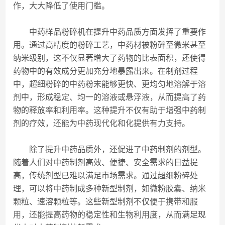
作，大大降低了使用门槛。
中药样品粉碎机在提升中药品质方面发挥了重要作
用。通过高精度的粉碎工艺，中药材被粉碎至微米甚至
纳米级别，这不仅显著增大了药物的比表面积，还使得
药物中的有效成分更加充分地暴露出来。在制剂过程
中，超细粉碎的中药粉末能够更快、更均匀地溶解于溶
剂中，形成稳定、均一的溶液或悬浮液，从而提高了药
物的释放率和利用率。这种提升不仅有助于增强中药制
剂的疗效，还能为中药现代化和化提供有力支持。
除了提升中药品质外，还促进了中药制剂的剂型。
随着人们对中药制剂高效、便捷、安全需求的日益提
高，传统剂型已难以满足市场需求。通过超细粉碎处
理，可以将中药制成多种新型制剂，如微粉胶囊、纳米
颗粒、速溶颗粒等。这些新型制剂不仅便于携带和服
用，还能提高药物的稳定性和生物利用度，从而满足现