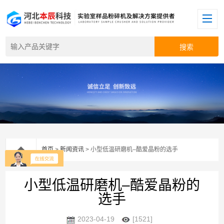
首页
>
新闻资讯
> 小型低温研磨机–酷爱晶粉的选手
小型低温研磨机–酷爱晶粉的
选手
2023-04-19
[1521]