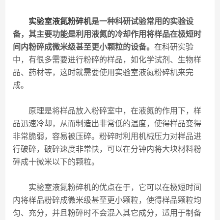
实验室液氮粉碎机
是一种科研试验常用的实验设
备，其主要功能是利用液氮的冷却作用将样品在极短时
间内粉碎成微米级甚至更小颗粒的设备。
在科研实验
中，有很多需要进行粉碎的样品，如化学试剂、生物样
品、药材等，这时就需要使用实验室液氮粉碎机来完
成。
原理是将样品放入粉碎室中，在液氮的作用下，样
品迅速冷却，从而制造出非常低的温度，使得样品变得
非常脆弱，容易被压碎。粉碎时利用机械压力对样品进
行破碎，破碎速度非常快，可以在分钟内将大块材料粉
碎成十微米以下的颗粒。
实验室液氮粉碎机的优点在于，它可以在极短时间
内将样品粉碎成微米级甚至更小颗粒，使得样品颗粒均
匀、充分，并且粉碎时不会混入其它成分，适用于制备