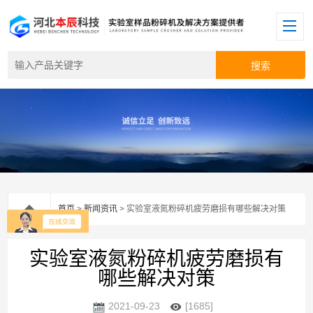
首页
>
新闻资讯
> 实验室液氮粉碎机疲劳磨损有哪些解决对策
实验室液氮粉碎机疲劳磨损有
哪些解决对策
2021-09-23
[1685]