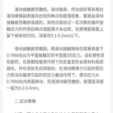
滚动接触疲劳磨损。滚动轴承、传动齿轮等有相对
滚动摩擦副表面间出现的麻点和脱落现象，都是由滚动
接触疲劳磨损造成的。其特点是经过一定次数的循环接
触应力的作用后麻点或脱落才会出现，在摩擦副表面上
留下痘斑状凹坑，深度在0.1-0.2mm以下。
滑动接触疲劳磨损。两滚动接触物体在距离表面下
0.786b处(b为平面接触区的半宽度)切应力。该处塑性变
形剧烈，在周期性载荷作用下的反复变形会使材料局部
弱化，并在该处先出现裂纹。在滑动摩擦力引起的剪应
力和法向载荷引起的剪应力叠加作用下，使切应力从
0.786b处向表面移动，形成滚动疲劳磨损，剥落层深度
一般为0.2-0.4mm。
二.应对策略