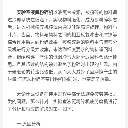
实验室液氮粉碎机
以液氮为冷源，被粉碎的物料通
过冷却系统在低温下，实现物料脆化，成为易粉碎状态
后，进入机械粉碎机腔体内通过叶轮高速旋转，物料与
叶片、齿盘、物料与物料之间的相互反复冲击和摩擦等
综合作用后达到粉碎效果。被粉碎后的物料由气流筛分
级机进行分级并收集，未达到细度要求的物料返回料
仓，继续粉碎，产生的低温冷气大部分返回料仓循环使
用。且其巧妙的结构设计避免了粉碎时出现的升温。由
于研磨轮的转速比较低，从而大大减少了因摩擦产生的
热量;气流从粉碎室带出物料的同时，也带走了热量。
无论什么设备在使用过程中都无法避免疲劳磨损之
类的问题，那么针对 实验室液氮粉碎机疲劳磨损进行
了分析和相应的解决对策。如下：
一.原因分析