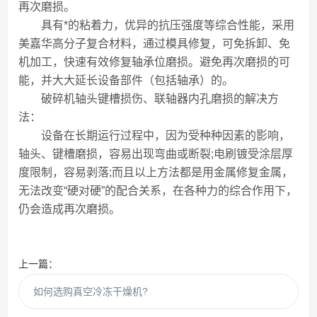
再次磨损。
具有*的粘着力，优异的抗压强度等综合性能，采用
美嘉华高分子复合材料，通过模具修复，可免拆卸、免
机加工，快速有效修复轴承位磨损。避免再次磨损的可
能，并大大延长设备部件（包括轴承）的。
破碎机轴头键槽损伤、联轴器内孔磨损的解决方
法：
设备在长期运行过程中，因为受种种因素的影响，
轴头、键槽磨损，容易出现弯曲或断裂;电刷镀受涂层厚
度限制，容易剥落;而且以上方法都是用金属修复金属，
无法改变“硬对硬”的配合关系，在各种力的综合作用下，
仍会造成再次磨损。
上一篇：
如何选购真空冷冻干燥机?