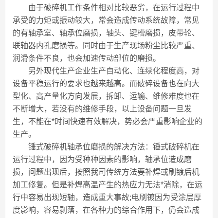
由于破碎机工作条件相对比较恶劣，在运行过程中
承受的力矩或振动较大，常会造成传动系统故障，常见
的有轴承室、轴承位磨损，轴头、键槽磨损，皮带轮、
联轴器内孔磨损等。同时由于生产现场粉尘比较严重、
润滑条件不良，也会加速传动部位的磨损。
另外现代生产企业生产自动化、连续化程度高，对
设备平稳运行的要求也越来越高。而破碎设备也在向大
型化、高产量化方向发展，拆卸、运输、维修难度也在
不断增大，若没有的维修手段，以上设备问题一旦发
生，不能在*时间快速有效解决，势必会严重影响企业的
生产。
锤式破碎机轴承位磨损的解决方法：锤式破碎机在
运行过程中，因为受种种因素的影响，轴承位造成磨
损，问题出现后，按照我司传统方法要补焊或刷镀后机
加工修复。但是补焊高温产生的热应力无法*消除，在运
行中容易出现短轴，造成重大事故;电刷镀因为受涂层厚
度影响，容易剥落，在各种力的综合作用下，仍会造成