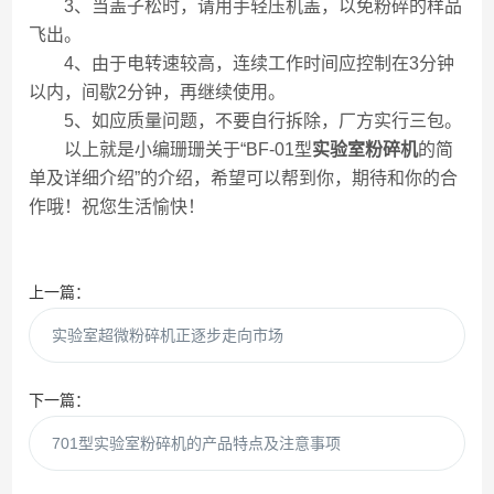
3、当盖子松时，请用手轻压机盖，以免粉碎的样品
飞出。
4、由于电转速较高，连续工作时间应控制在3分钟
以内，间歇2分钟，再继续使用。
5、如应质量问题，不要自行拆除，厂方实行三包。
以上就是小编珊珊关于“BF-01型
实验室粉碎机
的简
单及详细介绍”的介绍，希望可以帮到你，期待和你的合
作哦！祝您生活愉快！
上一篇：
实验室超微粉碎机正逐步走向市场
下一篇：
701型实验室粉碎机的产品特点及注意事项