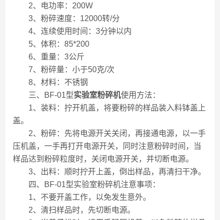
2、电功率：200W
3、粉碎速度：12000转/分
4、连续使用时间：3分钟以内
5、体积：85*200
6、重量：3公斤
7、粉碎量：小于50克/次
8、材料：不锈钢
三、BF-01型
实验室粉碎机
使用方法：
1、装料：拧开机盖，将要粉碎的样品装入料钵盖上
盖。
2、粉碎：先将电源开关关闭，再接通电源，以一手
压机盖，一手再打开电源开关，同时注意粉碎时间，当
样品达到粉碎粒度时，关闭电源开关，并切断电源。
3、出料：顺时拧开上盖，倒出样品，再清扫干净。
四、BF-01型实验室粉碎机注意事项：
1、不要开盖工作，以免发生意外。
2、清扫样品时，先切断电源。