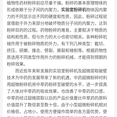
植物性药材粉碎前应尽量干燥。粉碎的基本原理物体的
形成依赖于分子间的内聚力，
实验室粉碎机
物体因内聚
力的不同显示出不同的硬度和性质，因此，粉碎过程就
是借助于外力来部分地破坏物质分子间的内聚力，达到
粉碎目的的过程。药物粉碎的难易，主要取决于物质的
结构和性质，但与外力的大小也密切相关。各种粉碎机
械作用于被粉碎物质的外力，有下列几种类型：截切、
挤压、研磨、撞击、劈裂、撕裂和锉削等。根据药物性
质选用不同类型作用外力的粉碎机械，才能得到预期的
粉碎效果。
而近些年来新发展的实验室粉碎机及超微提取破壁
技术为中药的发展带来了新的机遇，中药超微粉碎时利
用超微粉碎机将中草药粉碎至破壁的水平，进一步提高
了人体对中草药的吸收效果，也改善了中草药的口感，
中草药经过超微提取以后的产品价值要比中草药的原料
价值提升了数倍甚至数十倍，由于小型超微粉碎机相对
价格低，占地小，使用方便操作简单的各方面优势，使