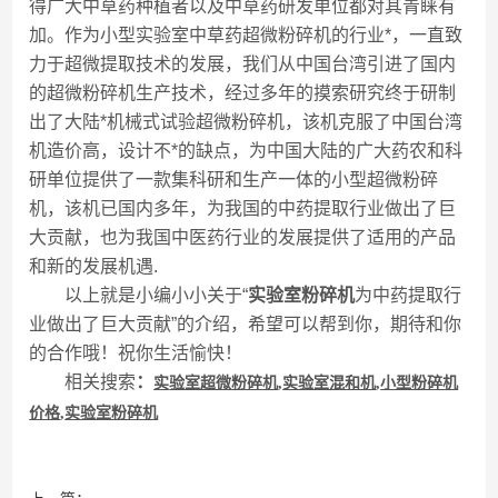
得广大中草药种植者以及中草药研发单位都对其青睐有
加。作为小型实验室中草药超微粉碎机的行业*，一直致
力于超微提取技术的发展，我们从中国台湾引进了国内
的超微粉碎机生产技术，经过多年的摸索研究终于研制
出了大陆*机械式试验超微粉碎机，该机克服了中国台湾
机造价高，设计不*的缺点，为中国大陆的广大药农和科
研单位提供了一款集科研和生产一体的小型超微粉碎
机，该机已国内多年，为我国的中药提取行业做出了巨
大贡献，也为我国中医药行业的发展提供了适用的产品
和新的发展机遇.
以上就是小编小小关于“
实验室粉碎机
为中药提取行
业做出了巨大贡献”的介绍，希望可以帮到你，期待和你
的合作哦！祝你生活愉快！
相关搜索
：
实
验室超微粉碎机
,
实验室混和机
,
小型粉碎机
价格
,
实验室粉碎机