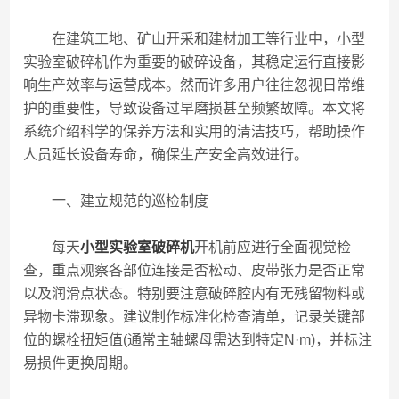
在建筑工地、矿山开采和建材加工等行业中，小型
实验室破碎机作为重要的破碎设备，其稳定运行直接影
响生产效率与运营成本。然而许多用户往往忽视日常维
护的重要性，导致设备过早磨损甚至频繁故障。本文将
系统介绍科学的保养方法和实用的清洁技巧，帮助操作
人员延长设备寿命，确保生产安全高效进行。
一、建立规范的巡检制度
每天
小型实验室破碎机
开机前应进行全面视觉检
查，重点观察各部位连接是否松动、皮带张力是否正常
以及润滑点状态。特别要注意破碎腔内有无残留物料或
异物卡滞现象。建议制作标准化检查清单，记录关键部
位的螺栓扭矩值(通常主轴螺母需达到特定N·m)，并标注
易损件更换周期。