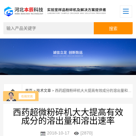
首页
>
技术文章
> 西药超微粉碎机大大提高有效成分的溶出量和溶出速率
西药超微粉碎机大大提高有效
成分的溶出量和溶出速率
2018-10-17
[2870]