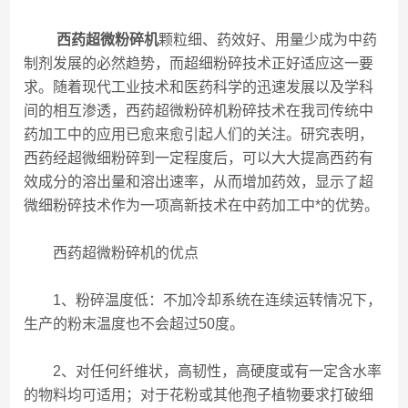
西药超微粉碎机
颗粒细、药效好、用量少成为中药
制剂发展的必然趋势，而超细粉碎技术正好适应这一要
求。随着现代工业技术和医药科学的迅速发展以及学科
间的相互渗透，西药超微粉碎机粉碎技术在我司传统中
药加工中的应用已愈来愈引起人们的关注。研究表明，
西药经超微细粉碎到一定程度后，可以大大提高西药有
效成分的溶出量和溶出速率，从而增加药效，显示了超
微细粉碎技术作为一项高新技术在中药加工中*的优势。
西药超微粉碎机的优点
1、粉碎温度低：不加冷却系统在连续运转情况下，
生产的粉末温度也不会超过50度。
2、对任何纤维状，高韧性，高硬度或有一定含水率
的物料均可适用；对于花粉或其他孢子植物要求打破细