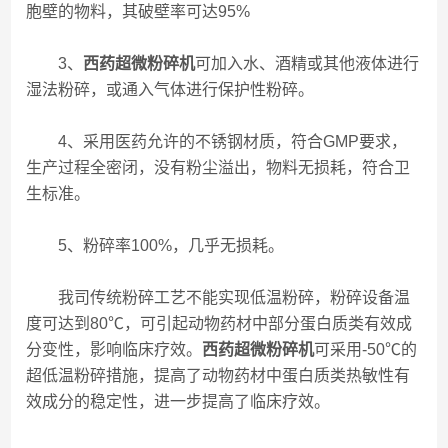
胞壁的物料，其破壁率可达95%
3、
西药超微粉碎机
可加入水、酒精或其他液体进行
湿法粉碎，或通入气体进行保护性粉碎。
4、采用医药允许的不锈钢材质，符合GMP要求，
生产过程全密闭，没有粉尘溢出，物料无损耗，符合卫
生标准。
5、粉碎率100%，几乎无损耗。
我司传统粉碎工艺不能实现低温粉碎，粉碎设备温
度可达到80℃，可引起动物药材中部分蛋白质类有效成
分变性，影响临床疗效。
西药超微粉碎机
可采用-50℃的
超低温粉碎措施，提高了动物药材中蛋白质类热敏性有
效成分的稳定性，进一步提高了临床疗效。